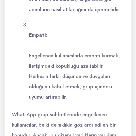
adımların nasıl atılacağını da içermelidir.
Empati:
Engellenen kullanıcılarla empati kurmak,
iletişimdeki kopukluğu azaltabilir.
Herkesin farklı düşünce ve duyguları
olduğunu kabul etmek, grup içindeki
uyumu artırabilir.
WhatsApp grup sohbetlerinde engellenen
kullanıcılar, belki de sıklıkla göz ardı edilen bir
konudur. Ancak, bu gizemli varlıkların varlığını