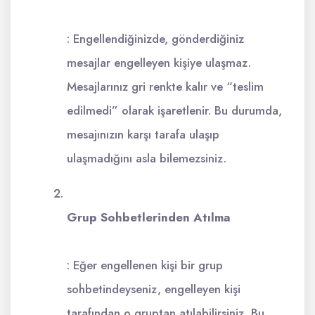
: Engellendiğinizde, gönderdiğiniz
mesajlar engelleyen kişiye ulaşmaz.
Mesajlarınız gri renkte kalır ve “teslim
edilmedi” olarak işaretlenir. Bu durumda,
mesajınızın karşı tarafa ulaşıp
ulaşmadığını asla bilemezsiniz.
Grup Sohbetlerinden Atılma
: Eğer engellenen kişi bir grup
sohbetindeyseniz, engelleyen kişi
tarafından o gruptan atılabilirsiniz. Bu