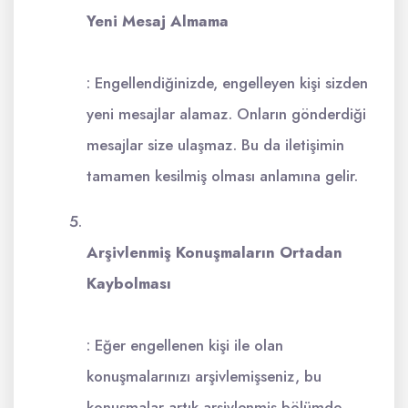
Yeni Mesaj Almama
: Engellendiğinizde, engelleyen kişi sizden
yeni mesajlar alamaz. Onların gönderdiği
mesajlar size ulaşmaz. Bu da iletişimin
tamamen kesilmiş olması anlamına gelir.
Arşivlenmiş Konuşmaların Ortadan
Kaybolması
: Eğer engellenen kişi ile olan
konuşmalarınızı arşivlemişseniz, bu
konuşmalar artık arşivlenmiş bölümde