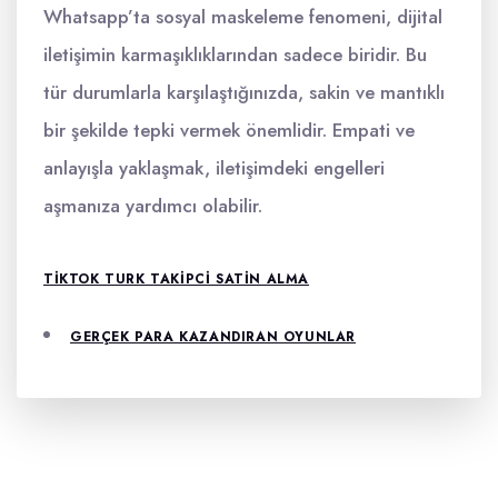
Whatsapp’ta sosyal maskeleme fenomeni, dijital
iletişimin karmaşıklıklarından sadece biridir. Bu
tür durumlarla karşılaştığınızda, sakin ve mantıklı
bir şekilde tepki vermek önemlidir. Empati ve
anlayışla yaklaşmak, iletişimdeki engelleri
aşmanıza yardımcı olabilir.
TIKTOK TURK TAKIPCI SATIN ALMA
GERÇEK PARA KAZANDIRAN OYUNLAR