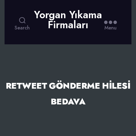
Yorgan Yıkama
Firmaları
Search
Menu
RETWEET GÖNDERME HILESI
BEDAVA