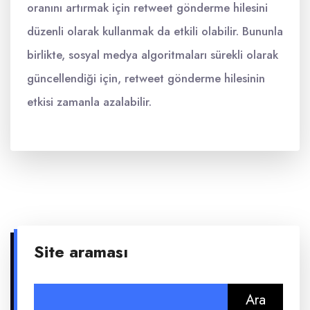
oranını artırmak için retweet gönderme hilesini
düzenli olarak kullanmak da etkili olabilir. Bununla
birlikte, sosyal medya algoritmaları sürekli olarak
güncellendiği için, retweet gönderme hilesinin
etkisi zamanla azalabilir.
Site araması
Arama: