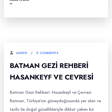
0 COMMENTS
ADMIN
BATMAN GEZI REHBERI
HASANKEYF VE CEVRESI
Batman Gezi Rehberi: Hasankeyf ve Çevresi
Batman, Türkiye’nin güneydoğusunda yer alan ve
tarihi ile doğal güzellikleriyle dikkat çeken bir