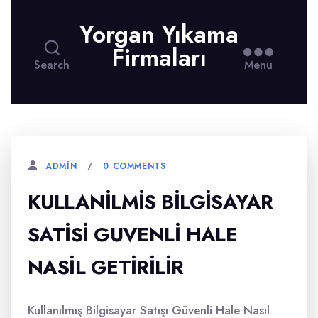
Yorgan Yıkama
Firmaları
Search
Menu
0 COMMENTS
ADMIN
KULLANILMIS BILGISAYAR
SATISI GUVENLI HALE
NASIL GETIRILIR
Kullanılmış Bilgisayar Satışı Güvenli Hale Nasıl