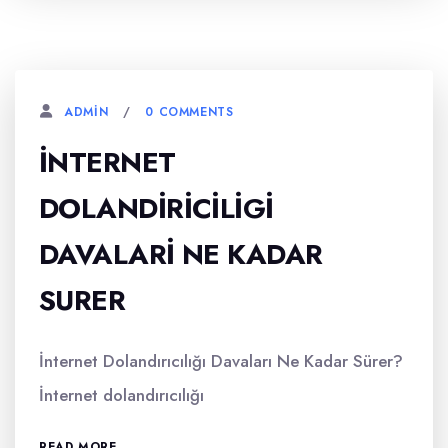
0 COMMENTS
ADMIN
İNTERNET
DOLANDIRICILIGI
DAVALARI NE KADAR
SURER
İnternet Dolandırıcılığı Davaları Ne Kadar Sürer?
İnternet dolandırıcılığı
READ MORE