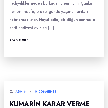
hediyelikler neden bu kadar önemlidir? Çünkü
her bir misafir, o özel günde yaşanan anıları
hatırlamak ister. Hayal edin, bir düğün sonrası o
zarif hediyeyi evinize […]
READ MORE
0 COMMENTS
ADMIN
KUMARIN KARAR VERME