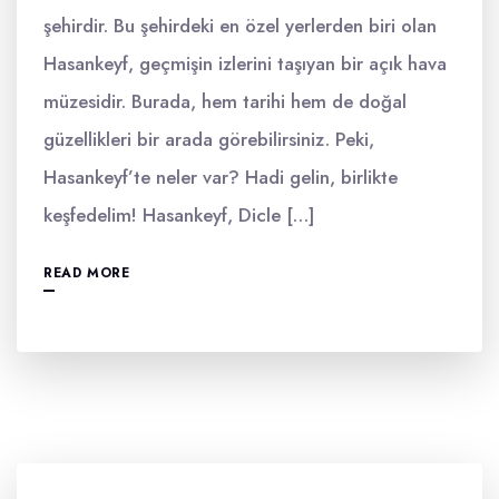
şehirdir. Bu şehirdeki en özel yerlerden biri olan
Hasankeyf, geçmişin izlerini taşıyan bir açık hava
müzesidir. Burada, hem tarihi hem de doğal
güzellikleri bir arada görebilirsiniz. Peki,
Hasankeyf’te neler var? Hadi gelin, birlikte
keşfedelim! Hasankeyf, Dicle […]
READ MORE