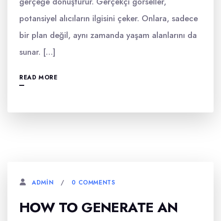
gerçeğe dönüştürür. Gerçekçi görseller,
potansiyel alıcıların ilgisini çeker. Onlara, sadece
bir plan değil, aynı zamanda yaşam alanlarını da
sunar. […]
READ MORE
0 COMMENTS
ADMIN
HOW TO GENERATE AN