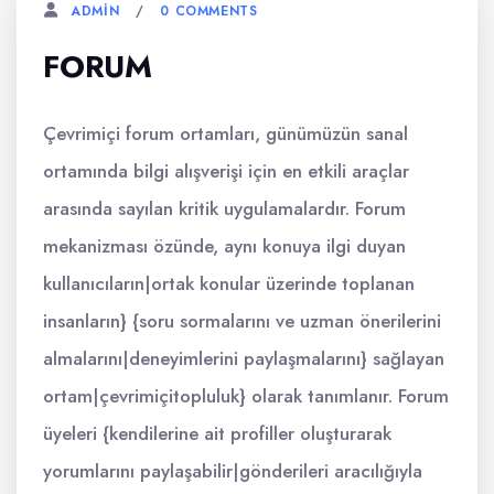
0 COMMENTS
ADMIN
FORUM
Çevrimiçi forum ortamları, günümüzün sanal
ortamında bilgi alışverişi için en etkili araçlar
arasında sayılan kritik uygulamalardır. Forum
mekanizması özünde, aynı konuya ilgi duyan
kullanıcıların|ortak konular üzerinde toplanan
insanların} {soru sormalarını ve uzman önerilerini
almalarını|deneyimlerini paylaşmalarını} sağlayan
ortam|çevrimiçitopluluk} olarak tanımlanır. Forum
üyeleri {kendilerine ait profiller oluşturarak
yorumlarını paylaşabilir|gönderileri aracılığıyla