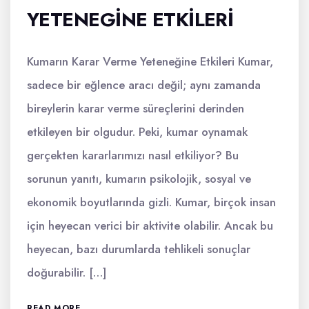
YETENEGINE ETKILERI
Kumarın Karar Verme Yeteneğine Etkileri Kumar,
sadece bir eğlence aracı değil; aynı zamanda
bireylerin karar verme süreçlerini derinden
etkileyen bir olgudur. Peki, kumar oynamak
gerçekten kararlarımızı nasıl etkiliyor? Bu
sorunun yanıtı, kumarın psikolojik, sosyal ve
ekonomik boyutlarında gizli. Kumar, birçok insan
için heyecan verici bir aktivite olabilir. Ancak bu
heyecan, bazı durumlarda tehlikeli sonuçlar
doğurabilir. […]
READ MORE