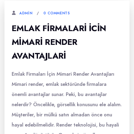
0 COMMENTS
ADMIN
EMLAK FIRMALARI İCIN
MIMARI RENDER
AVANTAJLARI
Emlak Firmaları İçin Mimari Render Avantajları
Mimari render, emlak sektöründe firmalara
önemli avantajlar sunar. Peki, bu avantajlar
nelerdir? Öncelikle, görsellik konusunu ele alalım.
Müşteriler, bir mülkü satın almadan önce onu
hayal edebilmelidir. Render teknolojisi, bu hayali