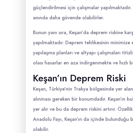
güçlendirilmesi için çalışmalar yapılmaktadı
anında daha güvende olabilirler.
Bunun yanı sıra, Keşan’da deprem riskine kar
yapılmaktadır. Deprem tehlikesinin minimize ed
yapılaşma planları ve altyapı çalışmaları titi
olası hasarlar en aza indirgenmekte ve hızlı b
Keşan’ın Deprem Riski
Keşan, Türkiye’nin Trakya bölgesinde yer alan 
alınması gereken bir konumdadır. Keşan’ın bu
yer alır ve bu da deprem riskini artırır. Özel
Anadolu Fayı, Keşan’ın da içinde bulunduğu 
olabilir.