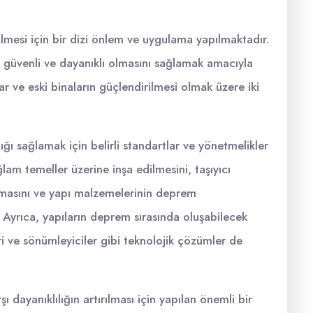
lmesi için bir dizi önlem ve uygulama yapılmaktadır.
 güvenli ve dayanıklı olmasını sağlamak amacıyla
ar ve eski binaların güçlendirilmesi olmak üzere iki
ığı sağlamak için belirli standartlar ve yönetmelikler
lam temeller üzerine inşa edilmesini, taşıyıcı
olmasını ve yapı malzemelerinin deprem
Ayrıca, yapıların deprem sırasında oluşabilecek
ri ve sönümleyiciler gibi teknolojik çözümler de
ı dayanıklılığın artırılması için yapılan önemli bir