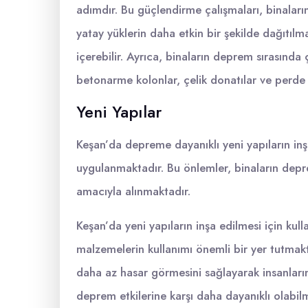
adımdır. Bu güçlendirme çalışmaları, binaların
yatay yüklerin daha etkin bir şekilde dağıtılm
içerebilir. Ayrıca, binaların deprem sırasında
betonarme kolonlar, çelik donatılar ve perde 
Yeni Yapılar
Keşan’da depreme dayanıklı yeni yapıların inşa
uygulanmaktadır. Bu önlemler, binaların dep
amacıyla alınmaktadır.
Keşan’da yeni yapıların inşa edilmesi için kul
malzemelerin kullanımı önemli bir yer tutmak
daha az hasar görmesini sağlayarak insanların 
deprem etkilerine karşı daha dayanıklı olabilm