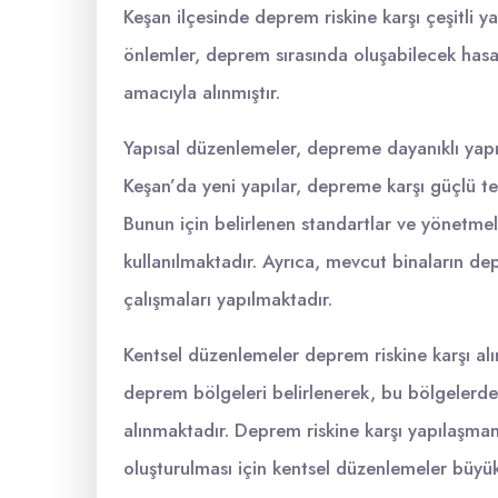
Keşan ilçesinde deprem riskine karşı çeşitli y
önlemler, deprem sırasında oluşabilecek hasa
amacıyla alınmıştır.
Yapısal düzenlemeler, depreme dayanıklı yapıl
Keşan’da yeni yapılar, depreme karşı güçlü te
Bunun için belirlenen standartlar ve yönetmel
kullanılmaktadır. Ayrıca, mevcut binaların de
çalışmaları yapılmaktadır.
Kentsel düzenlemeler deprem riskine karşı al
deprem bölgeleri belirlenerek, bu bölgelerde
alınmaktadır. Deprem riskine karşı yapılaşmanı
oluşturulması için kentsel düzenlemeler büyü