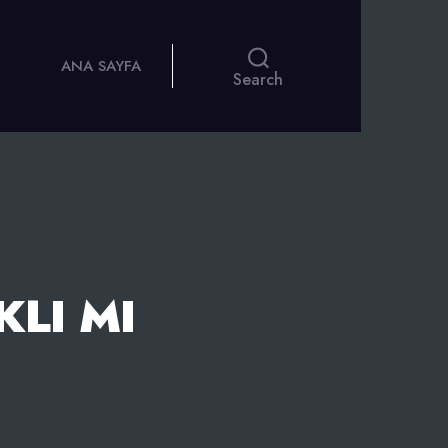
ANA SAYFA
Search
LI MI