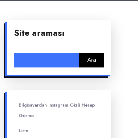
Site araması
Arama:
Bilgisayardan Instagram Gizli Hesap
Görme
Liste