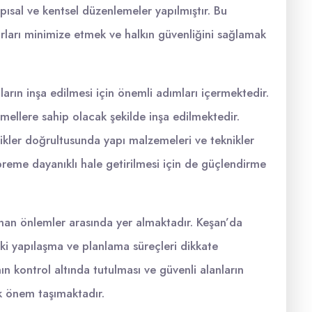
apısal ve kentsel düzenlemeler yapılmıştır. Bu
rları minimize etmek ve halkın güvenliğini sağlamak
arın inşa edilmesi için önemli adımları içermektedir.
mellere sahip olacak şekilde inşa edilmektedir.
ikler doğrultusunda yapı malzemeleri ve teknikler
preme dayanıklı hale getirilmesi için de güçlendirme
ınan önlemler arasında yer almaktadır. Keşan’da
ki yapılaşma ve planlama süreçleri dikkate
n kontrol altında tutulması ve güvenli alanların
k önem taşımaktadır.