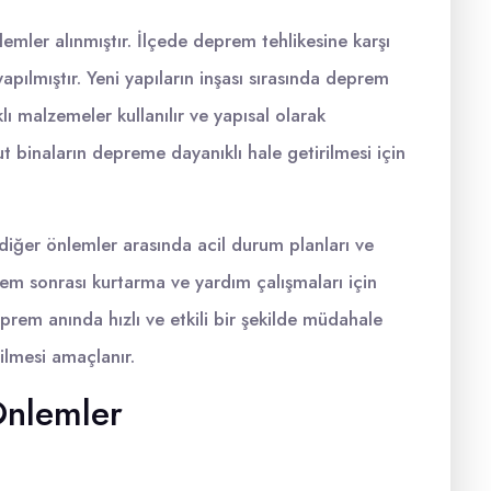
emler alınmıştır. İlçede deprem tehlikesine karşı
pılmıştır. Yeni yapıların inşası sırasında deprem
 malzemeler kullanılır ve yapısal olarak
t binaların depreme dayanıklı hale getirilmesi için
 diğer önlemler arasında acil durum planları ve
prem sonrası kurtarma ve yardım çalışmaları için
prem anında hızlı ve etkili bir şekilde müdahale
dilmesi amaçlanır.
Önlemler