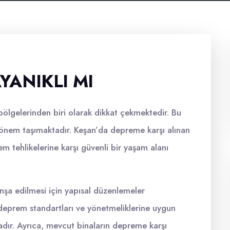
YANIKLI MI
 bölgelerinden biri olarak dikkat çekmektedir. Bu
 önem taşımaktadır. Keşan’da depreme karşı alınan
m tehlikelerine karşı güvenli bir yaşam alanı
inşa edilmesi için yapısal düzenlemeler
, deprem standartları ve yönetmeliklerine uygun
adır. Ayrıca, mevcut binaların depreme karşı