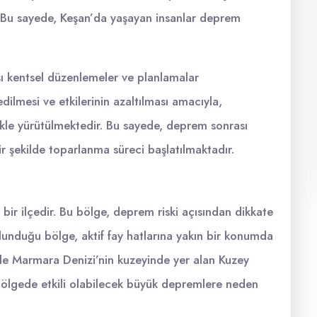
r. Bu sayede, Keşan’da yaşayan insanlar deprem
şı kentsel düzenlemeler ve planlamalar
ilmesi ve etkilerinin azaltılması amacıyla,
zlikle yürütülmektedir. Bu sayede, deprem sonrası
ir şekilde toparlanma süreci başlatılmaktadır.
bir ilçedir. Bu bölge, deprem riski açısından dikkate
lunduğu bölge, aktif fay hatlarına yakın bir konumda
likle Marmara Denizi’nin kuzeyinde yer alan Kuzey
bölgede etkili olabilecek büyük depremlere neden