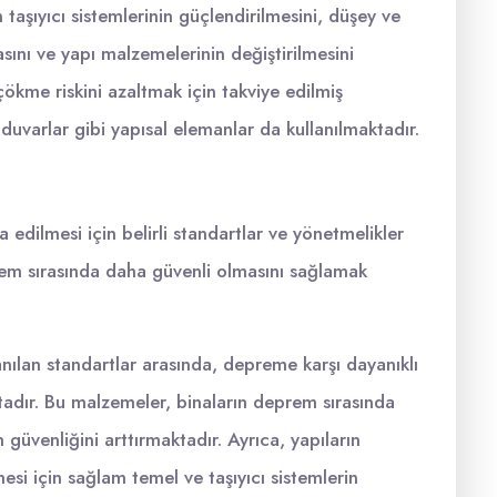
 taşıyıcı sistemlerinin güçlendirilmesini, düşey ve
asını ve yapı malzemelerinin değiştirilmesini
 çökme riskini azaltmak için takviye edilmiş
duvarlar gibi yapısal elemanlar da kullanılmaktadır.
 edilmesi için belirli standartlar ve yönetmelikler
rem sırasında daha güvenli olmasını sağlamak
lanılan standartlar arasında, depreme karşı dayanıklı
tadır. Bu malzemeler, binaların deprem sırasında
güvenliğini arttırmaktadır. Ayrıca, yapıların
esi için sağlam temel ve taşıyıcı sistemlerin