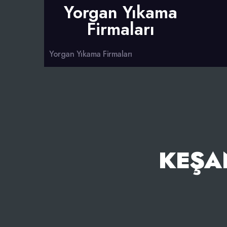
Yorgan Yıkama
Firmaları
Yorgan Yıkama Firmaları
KEŞA