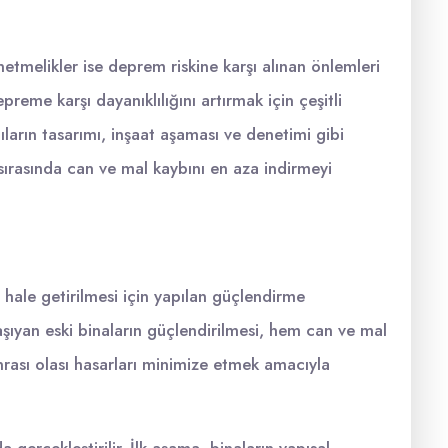
netmelikler ise deprem riskine karşı alınan önlemleri
preme karşı dayanıklılığını artırmak için çeşitli
ıların tasarımı, inşaat aşaması ve denetimi gibi
ırasında can ve mal kaybını en aza indirmeyi
hale getirilmesi için yapılan güçlendirme
aşıyan eski binaların güçlendirilmesi, hem can ve mal
rası olası hasarları minimize etmek amacıyla