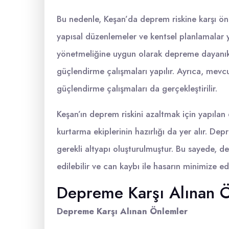
Bu nedenle, Keşan’da deprem riskine karşı önl
yapısal düzenlemeler ve kentsel planlamalar ya
yönetmeliğine uygun olarak depreme dayanıklı
güçlendirme çalışmaları yapılır. Ayrıca, mevcu
güçlendirme çalışmaları da gerçekleştirilir.
Keşan’ın deprem riskini azaltmak için yapılan
kurtarma ekiplerinin hazırlığı da yer alır. De
gerekli altyapı oluşturulmuştur. Bu sayede, de
edilebilir ve can kaybı ile hasarın minimize e
Depreme Karşı Alınan 
Depreme Karşı Alınan Önlemler