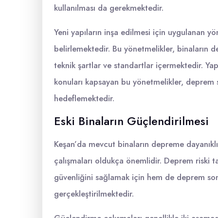
kullanılması da gerekmektedir.
Yeni yapıların inşa edilmesi için uygulanan yö
belirlemektedir. Bu yönetmelikler, binaların de
teknik şartlar ve standartlar içermektedir. Yap
konuları kapsayan bu yönetmelikler, deprem s
hedeflemektedir.
Eski Binaların Güçlendirilmesi
Keşan’da mevcut binaların depreme dayanıklı 
çalışmaları oldukça önemlidir. Deprem riski t
güvenliğini sağlamak için hem de deprem son
gerçekleştirilmektedir.