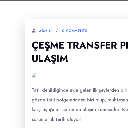
0 COMMENTS
ADMIN
ÇEŞME TRANSFER P
ULAŞIM
Tatil denildiğinde akla gelen ilk şeylerden biri
gözde tatil bölgelerinden biri olup, muhteşem 
karşılaştığı bir sorun da ulaşım konusudur. N
sorun artık tarih oluyor!