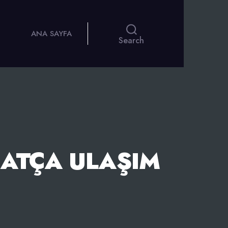
ANA SAYFA
Search
HATÇA ULAŞIM