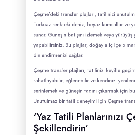
Çeşme'deki transfer plajları, tatilinizi unut
Turkuaz renkteki deniz, beyaz kumsallar ve yeşi
sunar. Güneşin batışını izlemek veya yürüyüş 
yapabilirsiniz. Bu plajlar, doğayla iç içe olma
dinlendirmenizi sağlar.
Çeşme transfer plajları, tatilinizi keyifle geçi
rahatlayabilir, eğlenebilir ve kendinizi yenile
serinlemek ve güneşin tadını çıkarmak için bu 
Unutulmaz bir tatil deneyimi için Çeşme transf
‘Yaz Tatili Planlarınızı 
Şekillendirin’