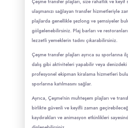
Çeşme transfer plajları, size rahatlık ve keyif
ulaşmanızı sağlayan transfer hizmetleriyle za
plajlarda genellikle şezlong ve şemsiyeler bu
gölgelenebilirsiniz. Plaj barları ve restoranlar
lezzetli yemeklerin tadını çıkarabilirsiniz.
Çeşme transfer plajları ayrıca su sporlarına il
dalış gibi aktiviteleri yapabilir veya denizdeki 
profesyonel ekipman kiralama hizmetleri bulu
sporlarına katılmasını sağlar.
Ayrıca, Çeşme'nin muhteşem plajları ve transfer
birlikte güvenli ve keyifli zaman geçirebilece
kaydırakları ve animasyon etkinlikleri sayesind
dinlenebilirsiniz.