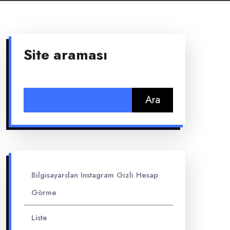
Site araması
Arama:
Bilgisayardan Instagram Gizli Hesap
Görme
Liste