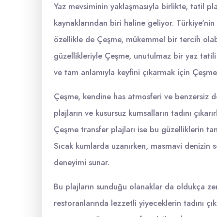
Yaz mevsiminin yaklaşmasıyla birlikte, tatil 
kaynaklarından biri haline geliyor. Türkiye'nin
özellikle de Çeşme, mükemmel bir tercih olabi
güzellikleriyle Çeşme, unutulmaz bir yaz tatili
ve tam anlamıyla keyfini çıkarmak için Çeşme t
Çeşme, kendine has atmosferi ve benzersiz doğa
plajların ve kusursuz kumsalların tadını çıkar
Çeşme transfer plajları ise bu güzelliklerin t
Sıcak kumlarda uzanırken, masmavi denizin ser
deneyimi sunar.
Bu plajların sunduğu olanaklar da oldukça ze
restoranlarında lezzetli yiyeceklerin tadını ç