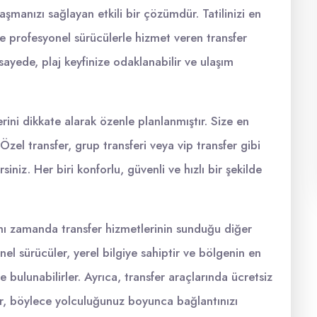
aşmanızı sağlayan etkili bir çözümdür. Tatilinizi en
 ve profesyonel sürücülerle hizmet veren transfer
u sayede, plaj keyfinize odaklanabilir ve ulaşım
lerini dikkate alarak özenle planlanmıştır. Size en
Özel transfer, grup transferi veya vip transfer gibi
siniz. Her biri konforlu, güvenli ve hızlı bir şekilde
aynı zamanda transfer hizmetlerinin sunduğu diğer
nel sürücüler, yerel bilgiye sahiptir ve bölgenin en
e bulunabilirler. Ayrıca, transfer araçlarında ücretsiz
ur, böylece yolculuğunuz boyunca bağlantınızı