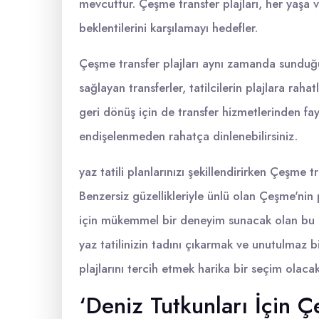
mevcuttur. Çeşme transfer plajları, her yaşa v
beklentilerini karşılamayı hedefler.
Çeşme transfer plajları aynı zamanda sunduğu
sağlayan transferler, tatilcilerin plajlara rahat
geri dönüş için de transfer hizmetlerinden fay
endişelenmeden rahatça dinlenebilirsiniz.
yaz tatili planlarınızı şekillendirirken Çeşme 
Benzersiz güzellikleriyle ünlü olan Çeşme'nin pla
için mükemmel bir deneyim sunacak olan bu pla
yaz tatilinizin tadını çıkarmak ve unutulmaz 
plajlarını tercih etmek harika bir seçim olacakt
‘Deniz Tutkunları İçin Ç