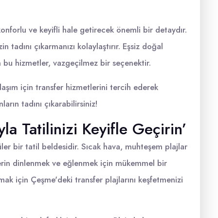
onforlu ve keyifli hale getirecek önemli bir detaydır.
in tadını çıkarmanızı kolaylaştırır. Eşsiz doğal
in bu hizmetler, vazgeçilmez bir seçenektir.
aşım için transfer hizmetlerini tercih ederek
arın tadını çıkarabilirsiniz!
la Tatilinizi Keyifle Geçirin’
ler bir tatil beldesidir. Sıcak hava, muhteşem plajlar
ilerin dinlenmek ve eğlenmek için mükemmel bir
nmak için Çeşme'deki transfer plajlarını keşfetmenizi