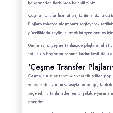
koparmadan iletişimde kalabilirsiniz.
Çeşme transfer hizmetleri, tatilinizi daha da k
Plajlara rahatça ulaşmanızı sağlayarak tatiliniz
güzelliklerin keyfini sürmek isteyen herkes iç
Unutmayın, Çeşme tatilinizde plajlara rahat ul
tatilinizin başından sonuna kadar keyif dolu anl
‘Çeşme Transfer Plajlarıy
Çeşme, turistler tarafından tercih edilen popü
ve eşsiz deniz manzarasıyla bu bölge, tatilc
seçenektir. Tatilinizden en iyi şekilde yararla
öneririm.