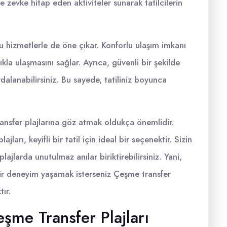
e zevke hitap eden aktiviteler sunarak tatilcilerin
 hizmetlerle de öne çıkar. Konforlu ulaşım imkanı
lıkla ulaşmasını sağlar. Ayrıca, güvenli bir şekilde
dalanabilirsiniz. Bu sayede, tatiliniz boyunca
transfer plajlarına göz atmak oldukça önemlidir.
jları, keyifli bir tatil için ideal bir seçenektir. Sizin
jlarda unutulmaz anılar biriktirebilirsiniz. Yani,
bir deneyim yaşamak isterseniz Çeşme transfer
ır.
eşme Transfer Plajları