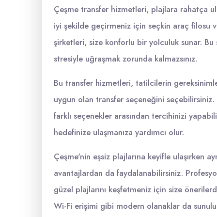
Çeşme transfer hizmetleri, plajlara rahatça ul
iyi şekilde geçirmeniz için seçkin araç filosu
şirketleri, size konforlu bir yolculuk sunar. B
stresiyle uğraşmak zorunda kalmazsınız.
Bu transfer hizmetleri, tatilcilerin gereksinim
uygun olan transfer seçeneğini seçebilirsiniz. 
farklı seçenekler arasından tercihinizi yapabilir
hedefinize ulaşmanıza yardımcı olur.
Çeşme'nin eşsiz plajlarına keyifle ulaşırken 
avantajlardan da faydalanabilirsiniz. Profesyo
güzel plajlarını keşfetmeniz için size önerilerd
Wi-Fi erişimi gibi modern olanaklar da sunul