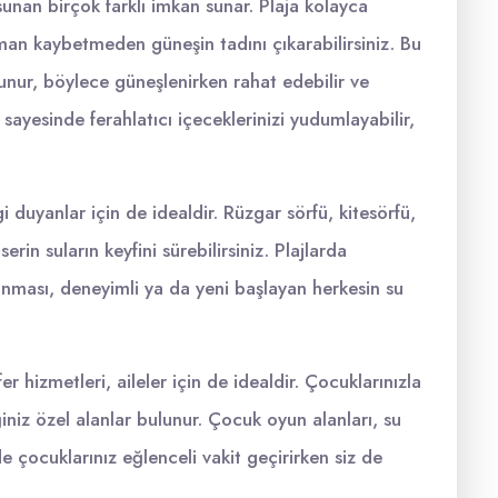
 sunan birçok farklı imkan sunar. Plaja kolayca
man kaybetmeden güneşin tadını çıkarabilirsiniz. Bu
lunur, böylece güneşlenirken rahat edebilir ve
ı sayesinde ferahlatıcı içeceklerinizi yudumlayabilir,
gi duyanlar için de idealdir. Rüzgar sörfü, kitesörfü,
serin suların keyfini sürebilirsiniz. Plajlarda
nması, deneyimli ya da yeni başlayan herkesin su
 hizmetleri, aileler için de idealdir. Çocuklarınızla
ğiniz özel alanlar bulunur. Çocuk oyun alanları, su
e çocuklarınız eğlenceli vakit geçirirken siz de