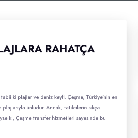
LAJLARA RAHATÇA
 tabii ki plajlar ve deniz keyfi. Çeşme, Türkiye'nin en
plajlarıyla ünlüdür. Ancak, tatilcilerin sıkça
eyse ki, Çeşme transfer hizmetleri sayesinde bu