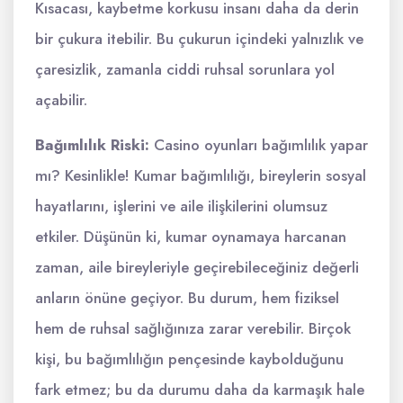
Kısacası, kaybetme korkusu insanı daha da derin
bir çukura itebilir. Bu çukurun içindeki yalnızlık ve
çaresizlik, zamanla ciddi ruhsal sorunlara yol
açabilir.
Bağımlılık Riski:
Casino oyunları bağımlılık yapar
mı? Kesinlikle! Kumar bağımlılığı, bireylerin sosyal
hayatlarını, işlerini ve aile ilişkilerini olumsuz
etkiler. Düşünün ki, kumar oynamaya harcanan
zaman, aile bireyleriyle geçirebileceğiniz değerli
anların önüne geçiyor. Bu durum, hem fiziksel
hem de ruhsal sağlığınıza zarar verebilir. Birçok
kişi, bu bağımlılığın pençesinde kaybolduğunu
fark etmez; bu da durumu daha da karmaşık hale