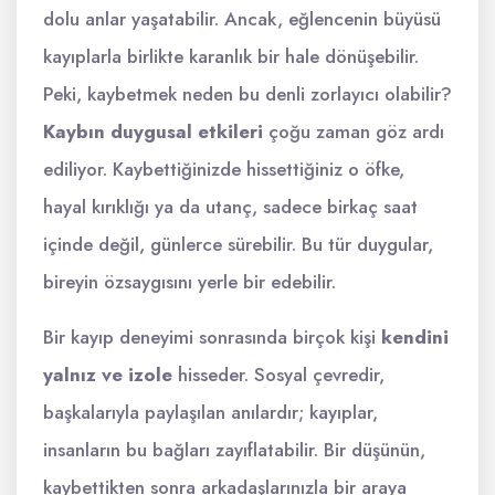
dolu anlar yaşatabilir. Ancak, eğlencenin büyüsü
kayıplarla birlikte karanlık bir hale dönüşebilir.
Peki, kaybetmek neden bu denli zorlayıcı olabilir?
Kaybın duygusal etkileri
çoğu zaman göz ardı
ediliyor. Kaybettiğinizde hissettiğiniz o öfke,
hayal kırıklığı ya da utanç, sadece birkaç saat
içinde değil, günlerce sürebilir. Bu tür duygular,
bireyin özsaygısını yerle bir edebilir.
Bir kayıp deneyimi sonrasında birçok kişi
kendini
yalnız ve izole
hisseder. Sosyal çevredir,
başkalarıyla paylaşılan anılardır; kayıplar,
insanların bu bağları zayıflatabilir. Bir düşünün,
kaybettikten sonra arkadaşlarınızla bir araya