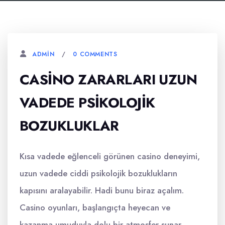
0 COMMENTS
ADMIN
CASINO ZARARLARI UZUN
VADEDE PSIKOLOJIK
BOZUKLUKLAR
Kısa vadede eğlenceli görünen casino deneyimi,
uzun vadede ciddi psikolojik bozuklukların
kapısını aralayabilir. Hadi bunu biraz açalım.
Casino oyunları, başlangıçta heyecan ve
kazanma umuduyla dolu bir atmosfer sunar.