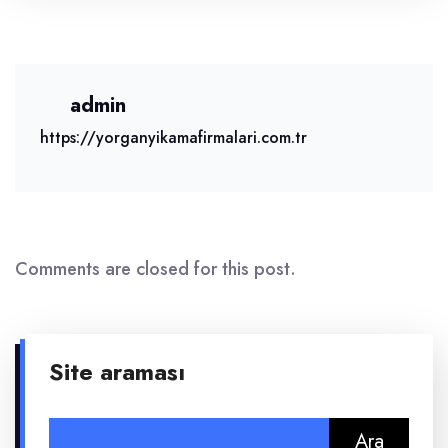
admin
https://yorganyikamafirmalari.com.tr
Comments are closed for this post.
Site araması
Arama: