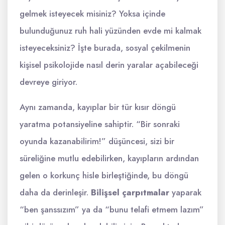
gelmek isteyecek misiniz? Yoksa içinde
bulunduğunuz ruh hali yüzünden evde mi kalmak
isteyeceksiniz? İşte burada, sosyal çekilmenin
kişisel psikolojide nasıl derin yaralar açabileceği
devreye giriyor.
Aynı zamanda, kayıplar bir tür kısır döngü
yaratma potansiyeline sahiptir. “Bir sonraki
oyunda kazanabilirim!” düşüncesi, sizi bir
süreliğine mutlu edebilirken, kayıpların ardından
gelen o korkunç hisle birleştiğinde, bu döngü
daha da derinleşir.
Bilişsel çarpıtmalar
yaparak
“ben şanssızım” ya da “bunu telafi etmem lazım”