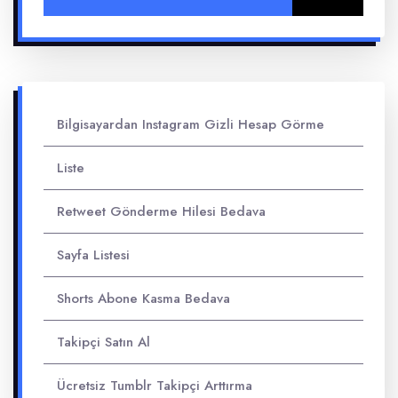
Bilgisayardan Instagram Gizli Hesap Görme
Liste
Retweet Gönderme Hilesi Bedava
Sayfa Listesi
Shorts Abone Kasma Bedava
Takipçi Satın Al
Ücretsiz Tumblr Takipçi Arttırma