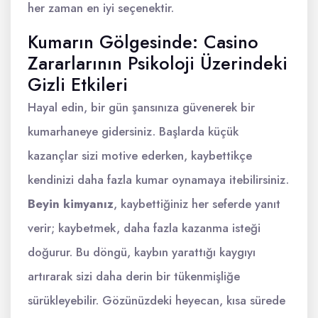
her zaman en iyi seçenektir.
Kumarın Gölgesinde: Casino
Zararlarının Psikoloji Üzerindeki
Gizli Etkileri
Hayal edin, bir gün şansınıza güvenerek bir
kumarhaneye gidersiniz. Başlarda küçük
kazançlar sizi motive ederken, kaybettikçe
kendinizi daha fazla kumar oynamaya itebilirsiniz.
Beyin kimyanız
, kaybettiğiniz her seferde yanıt
verir; kaybetmek, daha fazla kazanma isteği
doğurur. Bu döngü, kaybın yarattığı kaygıyı
artırarak sizi daha derin bir tükenmişliğe
sürükleyebilir. Gözünüzdeki heyecan, kısa sürede