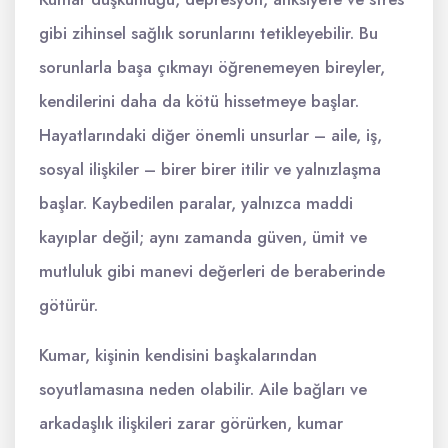
gibi zihinsel sağlık sorunlarını tetikleyebilir. Bu
sorunlarla başa çıkmayı öğrenemeyen bireyler,
kendilerini daha da kötü hissetmeye başlar.
Hayatlarındaki diğer önemli unsurlar – aile, iş,
sosyal ilişkiler – birer birer itilir ve yalnızlaşma
başlar. Kaybedilen paralar, yalnızca maddi
kayıplar değil; aynı zamanda güven, ümit ve
mutluluk gibi manevi değerleri de beraberinde
götürür.
Kumar, kişinin kendisini başkalarından
soyutlamasına neden olabilir. Aile bağları ve
arkadaşlık ilişkileri zarar görürken, kumar