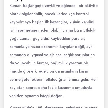
Kumar, başlangıçta zevkli ve eğlenceli bir aktivite
olarak algılanabilir, ancak ilerledikçe kontrol
kaybolmaya başlar. İlk kazançlar, kişinin kendini
iyi hissetmesine neden olabilir; ama bu mutluluk
çoğu zaman geçicidir. Kaybedilen paralar,
zamanla yalnızca ekonomik kayıplar değil, aynı
zamanda duygusal ve zihinsel sağlık sorunlarına
da yol açabilir. Kumar, bağımlılık yaratan bir
madde gibi etki eder; bu da insanların karar
verme yeteneklerini etkilediği anlamına gelir. Her
kayıptan sonra, daha fazla kazanma umuduyla
yeniden oynama isteği doğar.
Kumar düşkünlüğü, depresyon, anksiyete ve stres