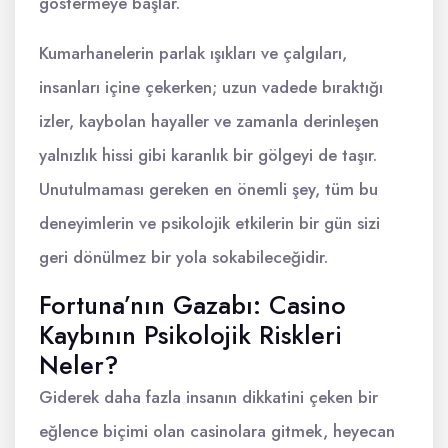
göstermeye başlar.
Kumarhanelerin parlak ışıkları ve çalgıları,
insanları içine çekerken; uzun vadede bıraktığı
izler, kaybolan hayaller ve zamanla derinleşen
yalnızlık hissi gibi karanlık bir gölgeyi de taşır.
Unutulmaması gereken en önemli şey, tüm bu
deneyimlerin ve psikolojik etkilerin bir gün sizi
geri dönülmez bir yola sokabileceğidir.
Fortuna’nın Gazabı: Casino
Kaybının Psikolojik Riskleri
Neler?
Giderek daha fazla insanın dikkatini çeken bir
eğlence biçimi olan casinolara gitmek, heyecan