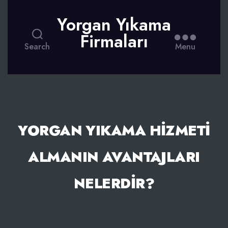
Yorgan Yıkama
Firmaları
Search
Menu
YORGAN YIKAMA HIZMETI
ALMANIN AVANTAJLARI
NELERDIR?