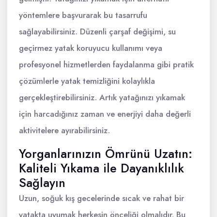
yöntemlere başvurarak bu tasarrufu
sağlayabilirsiniz. Düzenli çarşaf değişimi, su
geçirmez yatak koruyucu kullanımı veya
profesyonel hizmetlerden faydalanma gibi pratik
çözümlerle yatak temizliğini kolaylıkla
gerçekleştirebilirsiniz. Artık yatağınızı yıkamak
için harcadığınız zaman ve enerjiyi daha değerli
aktivitelere ayırabilirsiniz.
Yorganlarınızın Ömrünü Uzatın:
Kaliteli Yıkama ile Dayanıklılık
Sağlayın
Uzun, soğuk kış gecelerinde sıcak ve rahat bir
yatakta uyumak herkesin önceliği olmalıdır. Bu