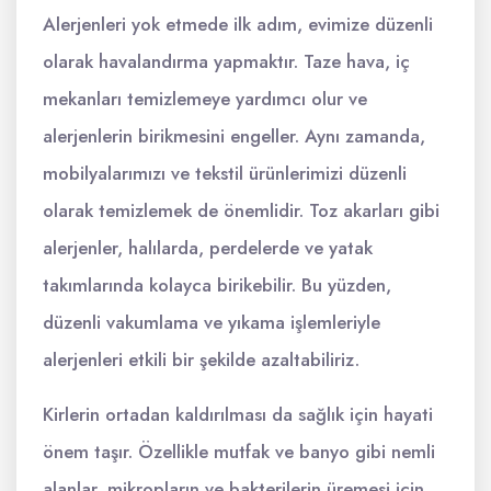
Alerjenleri yok etmede ilk adım, evimize düzenli
olarak havalandırma yapmaktır. Taze hava, iç
mekanları temizlemeye yardımcı olur ve
alerjenlerin birikmesini engeller. Aynı zamanda,
mobilyalarımızı ve tekstil ürünlerimizi düzenli
olarak temizlemek de önemlidir. Toz akarları gibi
alerjenler, halılarda, perdelerde ve yatak
takımlarında kolayca birikebilir. Bu yüzden,
düzenli vakumlama ve yıkama işlemleriyle
alerjenleri etkili bir şekilde azaltabiliriz.
Kirlerin ortadan kaldırılması da sağlık için hayati
önem taşır. Özellikle mutfak ve banyo gibi nemli
alanlar, mikropların ve bakterilerin üremesi için