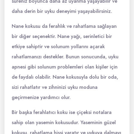
süreniz boyunca daha az uyanma yaşayabilir ve
daha derin bir uyku deneyimi yaşayabilirsiniz.
Nane kokusu da ferahlık ve rahatlama sağlayan
bir diğer seçenektir. Nane yağı, serinletici bir
etkiye sahiptir ve solunum yollarını açarak
rahatlamanızı destekler. Bunun sonucunda, uyku
apnesi gibi solunum problemleri olan kişiler için
de faydalı olabilir. Nane kokusuyla dolu bir oda,
sizi rahatlatır ve zihninizi uyku moduna
geçirmenize yardımcı olur.
Bir başka ferahlatıcı koku ise çiçeksi notalara
sahip olan yasemin kokusudur. Yaseminin güzel
kokusu, rahatlama hissi yaratır ve uykuya dalmayı