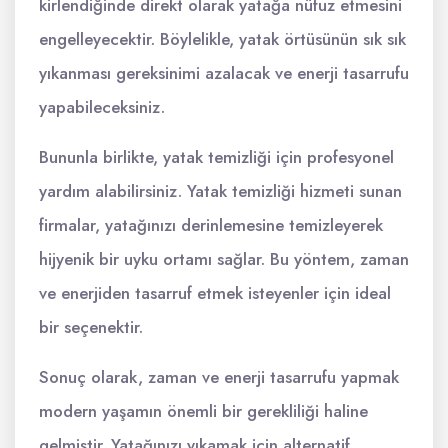
kirlendiğinde direkt olarak yatağa nüfuz etmesini
engelleyecektir. Böylelikle, yatak örtüsünün sık sık
yıkanması gereksinimi azalacak ve enerji tasarrufu
yapabileceksiniz.
Bununla birlikte, yatak temizliği için profesyonel
yardım alabilirsiniz. Yatak temizliği hizmeti sunan
firmalar, yatağınızı derinlemesine temizleyerek
hijyenik bir uyku ortamı sağlar. Bu yöntem, zaman
ve enerjiden tasarruf etmek isteyenler için ideal
bir seçenektir.
Sonuç olarak, zaman ve enerji tasarrufu yapmak
modern yaşamın önemli bir gerekliliği haline
gelmiştir. Yatağınızı yıkamak için alternatif