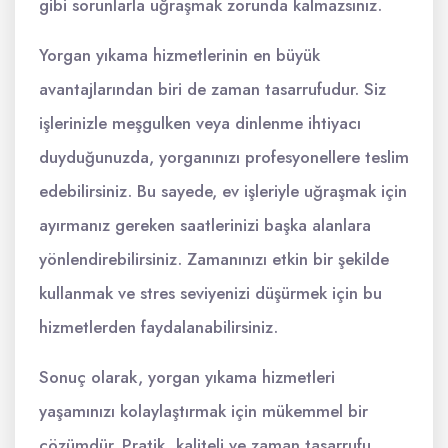
gibi sorunlarla uğraşmak zorunda kalmazsınız.
Yorgan yıkama hizmetlerinin en büyük
avantajlarından biri de zaman tasarrufudur. Siz
işlerinizle meşgulken veya dinlenme ihtiyacı
duyduğunuzda, yorganınızı profesyonellere teslim
edebilirsiniz. Bu sayede, ev işleriyle uğraşmak için
ayırmanız gereken saatlerinizi başka alanlara
yönlendirebilirsiniz. Zamanınızı etkin bir şekilde
kullanmak ve stres seviyenizi düşürmek için bu
hizmetlerden faydalanabilirsiniz.
Sonuç olarak, yorgan yıkama hizmetleri
yaşamınızı kolaylaştırmak için mükemmel bir
çözümdür. Pratik, kaliteli ve zaman tasarrufu