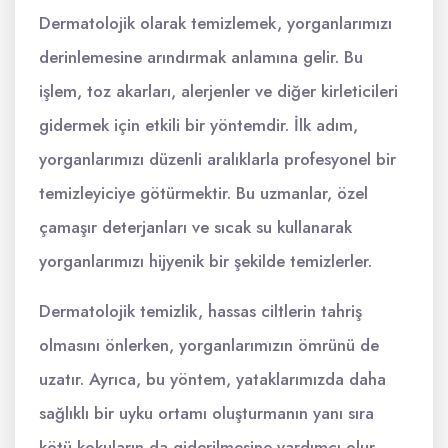
Dermatolojik olarak temizlemek, yorganlarımızı
derinlemesine arındırmak anlamına gelir. Bu
işlem, toz akarları, alerjenler ve diğer kirleticileri
gidermek için etkili bir yöntemdir. İlk adım,
yorganlarımızı düzenli aralıklarla profesyonel bir
temizleyiciye götürmektir. Bu uzmanlar, özel
çamaşır deterjanları ve sıcak su kullanarak
yorganlarımızı hijyenik bir şekilde temizlerler.
Dermatolojik temizlik, hassas ciltlerin tahriş
olmasını önlerken, yorganlarımızın ömrünü de
uzatır. Ayrıca, bu yöntem, yataklarımızda daha
sağlıklı bir uyku ortamı oluşturmanın yanı sıra
kötü kokuların da giderilmesine yardımcı olur.