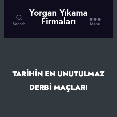
Yorgan Yıkama
Firmaları
Search
Menu
TARIHIN EN UNUTULMAZ
DERBI MAÇLARI