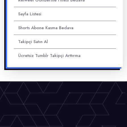
Retweet Gönderme Hilesi Bedava
Sayfa Listesi
Shorts Abone Kasma Bedava
Takipçi Satın Al
Ücretsiz Tumblr Takipçi Arttırma