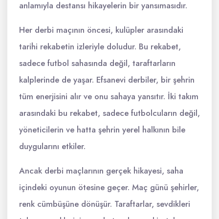
anlamıyla destansı hikayelerin bir yansımasıdır.
Her derbi maçının öncesi, kulüpler arasındaki
tarihi rekabetin izleriyle doludur. Bu rekabet,
sadece futbol sahasında değil, taraftarların
kalplerinde de yaşar. Efsanevi derbiler, bir şehrin
tüm enerjisini alır ve onu sahaya yansıtır. İki takım
arasındaki bu rekabet, sadece futbolcuların değil,
yöneticilerin ve hatta şehrin yerel halkının bile
duygularını etkiler.
Ancak derbi maçlarının gerçek hikayesi, saha
içindeki oyunun ötesine geçer. Maç günü şehirler,
renk cümbüşüne dönüşür. Taraftarlar, sevdikleri