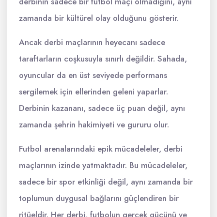
derbinin sadece bir futbol maçı olmadığını, aynı
zamanda bir kültürel olay olduğunu gösterir.
Ancak derbi maçlarının heyecanı sadece
taraftarların coşkusuyla sınırlı değildir. Sahada,
oyuncular da en üst seviyede performans
sergilemek için ellerinden geleni yaparlar.
Derbinin kazananı, sadece üç puan değil, aynı
zamanda şehrin hakimiyeti ve gururu olur.
Futbol arenalarındaki epik mücadeleler, derbi
maçlarının izinde yatmaktadır. Bu mücadeleler,
sadece bir spor etkinliği değil, aynı zamanda bir
toplumun duygusal bağlarını güçlendiren bir
ritüeldir. Her derbi, futbolun gerçek gücünü ve