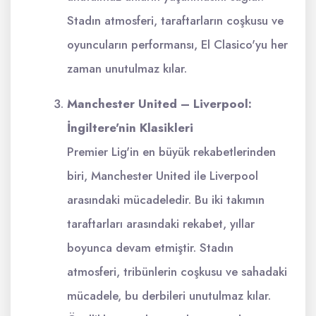
Stadın atmosferi, taraftarların coşkusu ve
oyuncuların performansı, El Clasico'yu her
zaman unutulmaz kılar.
Manchester United – Liverpool:
İngiltere'nin Klasikleri
Premier Lig'in en büyük rekabetlerinden
biri, Manchester United ile Liverpool
arasındaki mücadeledir. Bu iki takımın
taraftarları arasındaki rekabet, yıllar
boyunca devam etmiştir. Stadın
atmosferi, tribünlerin coşkusu ve sahadaki
mücadele, bu derbileri unutulmaz kılar.