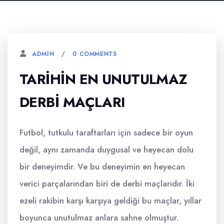
0 COMMENTS
ADMIN
TARIHIN EN UNUTULMAZ
DERBI MAÇLARI
Futbol, tutkulu taraftarları için sadece bir oyun
değil, aynı zamanda duygusal ve heyecan dolu
bir deneyimdir. Ve bu deneyimin en heyecan
verici parçalarından biri de derbi maçlarıdır. İki
ezeli rakibin karşı karşıya geldiği bu maçlar, yıllar
boyunca unutulmaz anlara sahne olmuştur.