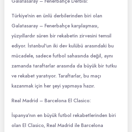
Galatasaray – Fenerbahçe Derbisi:
Türkiye'nin en ünlü derbilerinden biri olan
Galatasaray – Fenerbahçe karşılaşması,
yüzyıllardır süren bir rekabetin zirvesini temsil
ediyor. İstanbul'un iki dev kulübü arasındaki bu
mücadele, sadece futbol sahasında değil, aynı
zamanda taraftarlar arasında da büyük bir tutku
ve rekabet yaratıyor. Taraftarlar, bu maçı
kazanmak için her şeyi yapmaya hazır.
Real Madrid – Barcelona El Clasico:
İspanya'nın en büyük futbol rekabetlerinden biri
olan El Clasico, Real Madrid ile Barcelona