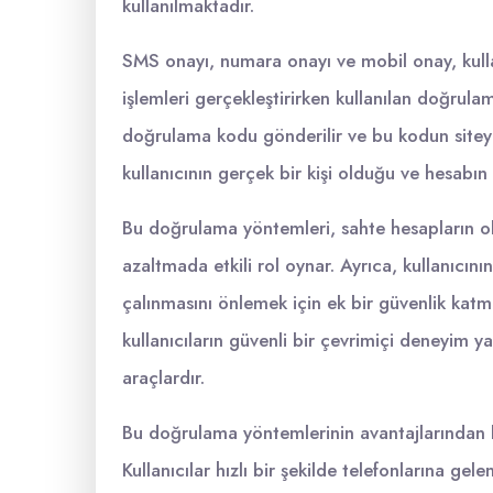
kullanılmaktadır.
SMS onayı, numara onayı ve mobil onay, kullan
işlemleri gerçekleştirirken kullanılan doğrulam
doğrulama kodu gönderilir ve bu kodun siteye
kullanıcının gerçek bir kişi olduğu ve hesabın
Bu doğrulama yöntemleri, sahte hesapların ol
azaltmada etkili rol oynar. Ayrıca, kullanıcını
çalınmasını önlemek için ek bir güvenlik kat
kullanıcıların güvenli bir çevrimiçi deneyim ya
araçlardır.
Bu doğrulama yöntemlerinin avantajlarından bir
Kullanıcılar hızlı bir şekilde telefonlarına g