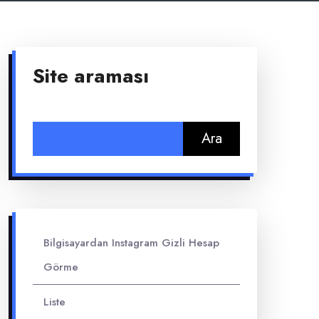
Site araması
Arama:
Bilgisayardan Instagram Gizli Hesap
Görme
Liste