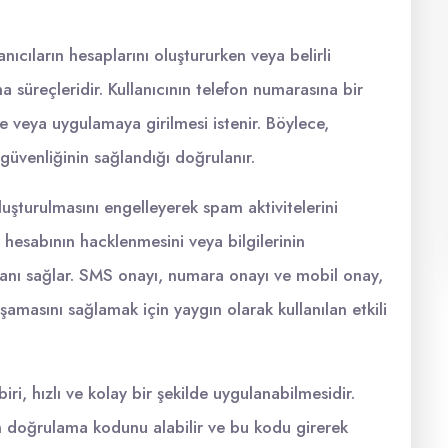
ıcıların hesaplarını oluştururken veya belirli
a süreçleridir. Kullanıcının telefon numarasına bir
 veya uygulamaya girilmesi istenir. Böylece,
 güvenliğinin sağlandığı doğrulanır.
uşturulmasını engelleyerek spam aktivitelerini
n hesabının hacklenmesini veya bilgilerinin
manı sağlar. SMS onayı, numara onayı ve mobil onay,
şamasını sağlamak için yaygın olarak kullanılan etkili
i, hızlı ve kolay bir şekilde uygulanabilmesidir.
elen doğrulama kodunu alabilir ve bu kodu girerek