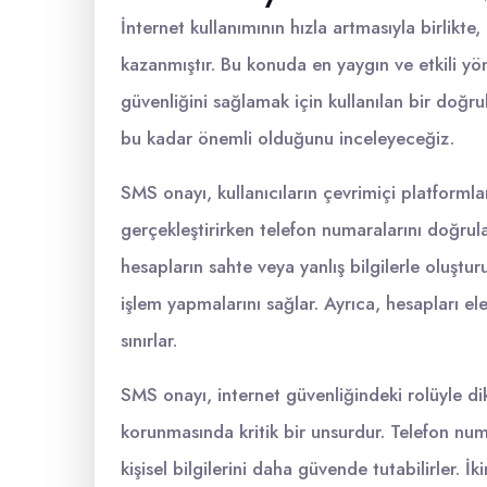
İnternet kullanımının hızla artmasıyla birlikt
kazanmıştır. Bu konuda en yaygın ve etkili y
güvenliğini sağlamak için kullanılan bir do
bu kadar önemli olduğunu inceleyeceğiz.
SMS onayı, kullanıcıların çevrimiçi platformlar
gerçekleştirirken telefon numaralarını doğrul
hesapların sahte veya yanlış bilgilerle oluşturu
işlem yapmalarını sağlar. Ayrıca, hesapları ele
sınırlar.
SMS onayı, internet güvenliğindeki rolüyle dikk
korunmasında kritik bir unsurdur. Telefon numa
kişisel bilgilerini daha güvende tutabilirler. İ