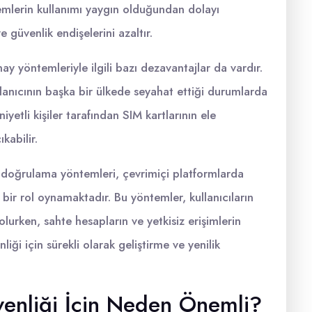
temlerin kullanımı yaygın olduğundan dolayı
e güvenlik endişelerini azaltır.
 yöntemleriyle ilgili bazı dezavantajlar da vardır.
lanıcının başka bir ülkede seyahat ettiği durumlarda
yetli kişiler tarafından SIM kartlarının ele
kabilir.
doğrulama yöntemleri, çevrimiçi platformlarda
ir rol oynamaktadır. Bu yöntemler, kullanıcıların
lurken, sahte hesapların ve yetkisiz erişimlerin
liği için sürekli olarak geliştirme ve yenilik
enliği İçin Neden Önemli?