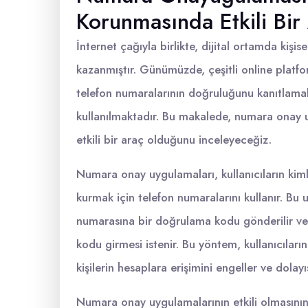
Korunmasında Etkili Bir
İnternet çağıyla birlikte, dijital ortamda kişi
kazanmıştır. Günümüzde, çeşitli online platf
telefon numaralarının doğruluğunu kanıtlam
kullanılmaktadır. Bu makalede, numara onay u
etkili bir araç olduğunu inceleyeceğiz.
Numara onay uygulamaları, kullanıcıların kimli
kurmak için telefon numaralarını kullanır. Bu u
numarasına bir doğrulama kodu gönderilir ve k
kodu girmesi istenir. Bu yöntem, kullanıcıları
kişilerin hesaplara erişimini engeller ve dolayı
Numara onay uygulamalarının etkili olmasının