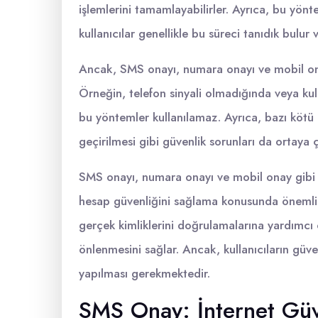
işlemlerini tamamlayabilirler. Ayrıca, bu yön
kullanıcılar genellikle bu süreci tanıdık bulur v
Ancak, SMS onayı, numara onayı ve mobil onay
Örneğin, telefon sinyali olmadığında veya kul
bu yöntemler kullanılamaz. Ayrıca, bazı kötü ni
geçirilmesi gibi güvenlik sorunları da ortaya çı
SMS onayı, numara onayı ve mobil onay gibi 
hesap güvenliğini sağlama konusunda önemli b
gerçek kimliklerini doğrulamalarına yardımcı o
önlenmesini sağlar. Ancak, kullanıcıların güven
yapılması gerekmektedir.
SMS Onay: İnternet Güv