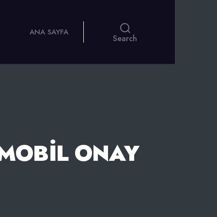
ANA SAYFA
Search
MOBIL ONAY