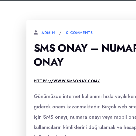
0 COMMENTS
ADMIN
SMS ONAY – NUMA
ONAY
HTTPS://WWW.SMSONAY.COM/
Günümüzde internet kullanımı hızla yayılırke
giderek önem kazanmaktadır. Birçok web sites
için SMS onayı, numara onayı veya mobil ona
kullanıcıların kimliklerini doğrulamak ve hesapl