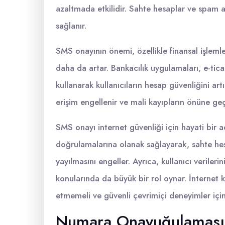
azaltmada etkilidir. Sahte hesaplar ve spam ak
sağlanır.
SMS onayının önemi, özellikle finansal işlemle
daha da artar. Bankacılık uygulamaları, e-tica
kullanarak kullanıcıların hesap güvenliğini artı
erişim engellenir ve mali kayıpların önüne geçi
SMS onayı internet güvenliği için hayati bir ad
doğrulamalarına olanak sağlayarak, sahte hesap
yayılmasını engeller. Ayrıca, kullanıcı verileri
konularında da büyük bir rol oynar. İnternet 
etmemeli ve güvenli çevrimiçi deneyimler için
Numara Onayuğulaması: 