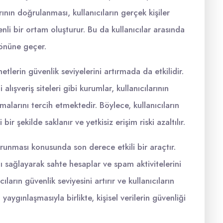
ının doğrulanması, kullanıcıların gerçek kişiler
li bir ortam oluşturur. Bu da kullanıcılar arasında
n önüne geçer.
tlerin güvenlik seviyelerini artırmada da etkilidir.
lışveriş siteleri gibi kurumlar, kullanıcılarının
larını tercih etmektedir. Böylece, kullanıcıların
 bir şekilde saklanır ve yetkisiz erişim riski azaltılır.
orunması konusunda son derece etkili bir araçtır.
nı sağlayarak sahte hesaplar ve spam aktivitelerini
ların güvenlik seviyesini artırır ve kullanıcıların
aygınlaşmasıyla birlikte, kişisel verilerin güvenliği