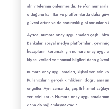
aktivitelerinin önlenmesidir. Telefon numaralar
olduğunu kanıtlar ve platformlarda daha güven
güveni artırır ve dolandırıcılık gibi sorunları
Ayrıca, numara onay uygulamaları çeşitli hizme
Bankalar, sosyal medya platformları, çevrimiçi a
hesaplarını korumak için numara onay uygulama
kişisel verileri ve finansal bilgileri daha güvenli
numara onay uygulamaları, kişisel verilerin k
Kullanıcıların gerçek kimliklerini doğrulaması
engeller. Aynı zamanda, çeşitli hizmet sağlayıcı
verilerini korur. Numara onay uygulamalarının y
daha da sağlamlaşmaktadır.