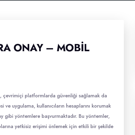
RA ONAY – MOBIL
n, çevrimiçi platformlarda güvenliği sağlamak da
i ve uygulama, kullanıcıların hesaplarını korumak
y gibi yöntemlere başvurmaktadır. Bu yöntemler,
arına yetkisiz erişimi önlemek için etkili bir şekilde