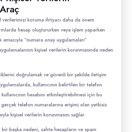
 Araç
sel verilerimizi koruma ihtiyacı daha da önem
ormlarda hesap oluştururken veya işlem yaparken
ak amacıyla “numara onay uygulamaları”
ygulamalarının kişisel verilerin korunmasında neden
klerini doğrulamak ve güvenli bir şekilde iletişim
ygulamalarda, kullanıcının belirtilen bir telefon
ullanıcının hesabını etkinleştirebilmesi için bu
n gerçek telefon numaralarına erişimi olan yetkisiz
sıyla kişisel verilerin korunmasını sağlar.
 bir başka nedeni, sahte hesapların ve spam