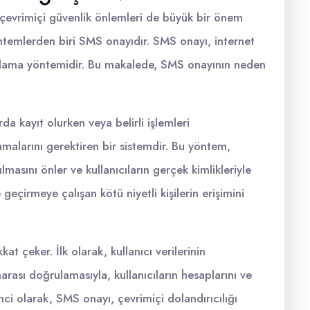
e, çevrimiçi güvenlik önlemleri de büyük bir önem
öntemlerden biri SMS onayıdır. SMS onayı, internet
ğrulama yöntemidir. Bu makalede, SMS onayının neden
da kayıt olurken veya belirli işlemleri
amalarını gerektiren bir sistemdir. Bu yöntem,
lmasını önler ve kullanıcıların gerçek kimlikleriyle
 geçirmeye çalışan kötü niyetli kişilerin erişimini
at çeker. İlk olarak, kullanıcı verilerinin
rası doğrulamasıyla, kullanıcıların hesaplarını ve
kinci olarak, SMS onayı, çevrimiçi dolandırıcılığı