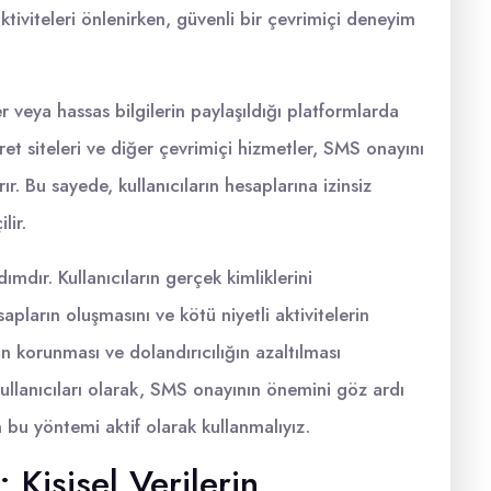
tiviteleri önlenirken, güvenli bir çevrimiçi deneyim
r veya hassas bilgilerin paylaşıldığı platformlarda
ret siteleri ve diğer çevrimiçi hizmetler, SMS onayını
rır. Bu sayede, kullanıcıların hesaplarına izinsiz
lir.
ımdır. Kullanıcıların gerçek kimliklerini
ların oluşmasını ve kötü niyetli aktivitelerin
nin korunması ve dolandırıcılığın azaltılması
kullanıcıları olarak, SMS onayının önemini göz ardı
 bu yöntemi aktif olarak kullanmalıyız.
Kişisel Verilerin