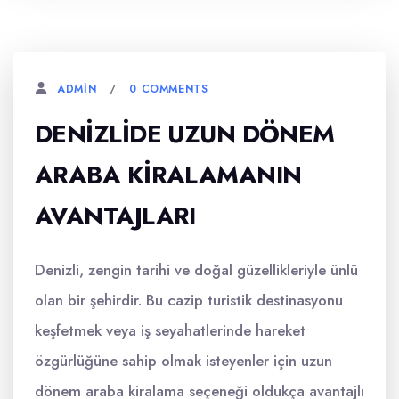
0 COMMENTS
ADMIN
DENIZLIDE UZUN DÖNEM
ARABA KIRALAMANIN
AVANTAJLARI
Denizli, zengin tarihi ve doğal güzellikleriyle ünlü
olan bir şehirdir. Bu cazip turistik destinasyonu
keşfetmek veya iş seyahatlerinde hareket
özgürlüğüne sahip olmak isteyenler için uzun
dönem araba kiralama seçeneği oldukça avantajlı