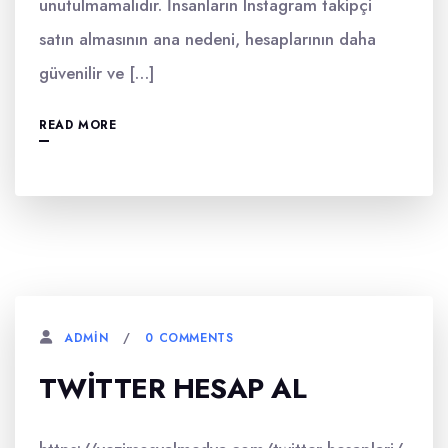
unutulmamalıdır. İnsanların Instagram takipçi
satın almasının ana nedeni, hesaplarının daha
güvenilir ve […]
READ MORE
0 COMMENTS
ADMIN
TWITTER HESAP AL