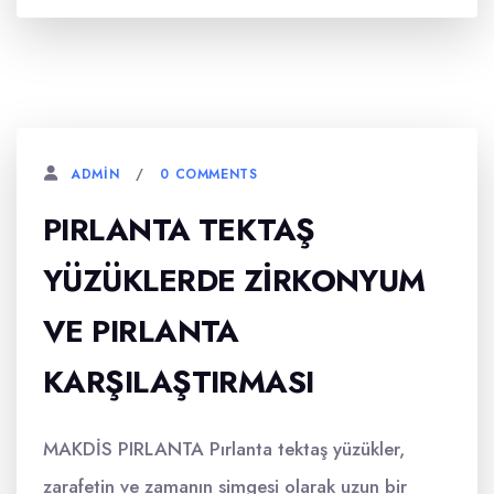
0 COMMENTS
ADMIN
PIRLANTA TEKTAŞ
YÜZÜKLERDE ZIRKONYUM
VE PIRLANTA
KARŞILAŞTIRMASI
MAKDİS PIRLANTA Pırlanta tektaş yüzükler,
zarafetin ve zamanın simgesi olarak uzun bir