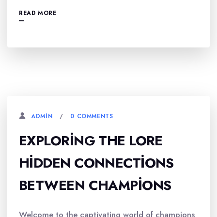
READ MORE
0 COMMENTS
ADMIN
EXPLORING THE LORE
HIDDEN CONNECTIONS
BETWEEN CHAMPIONS
Welcome to the captivating world of champions