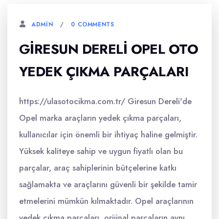
0 COMMENTS
ADMIN
GIRESUN DERELI OPEL OTO
YEDEK ÇIKMA PARÇALARI
https://ulasotocikma.com.tr/ Giresun Dereli'de
Opel marka araçların yedek çıkma parçaları,
kullanıcılar için önemli bir ihtiyaç haline gelmiştir.
Yüksek kaliteye sahip ve uygun fiyatlı olan bu
parçalar, araç sahiplerinin bütçelerine katkı
sağlamakta ve araçlarını güvenli bir şekilde tamir
etmelerini mümkün kılmaktadır. Opel araçlarının
yedek çıkma parçaları, orijinal parçaların aynı