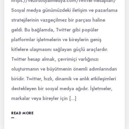
https://vezirsosyalmedya.com/twitter-hesaplari/
Sosyal medya günümüzdeki iletişim ve pazarlama
stratejilerinin vazgeçilmez bir parçası haline
geldi. Bu bağlamda, Twitter gibi popüler
platformlar işletmelerin ve bireylerin geniş
kitlelere ulaşmasını sağlayan güçlü araçlardır.
Twitter hesap almak, çevrimiçi varlığınızı
oluşturmanın ve büyütmenin önemli adımlarından
biridir. Twitter, hızlı, dinamik ve anlık etkileşimleri
destekleyen bir sosyal medya ağıdır. İşletmeler,
markalar veya bireyler için […]
READ MORE