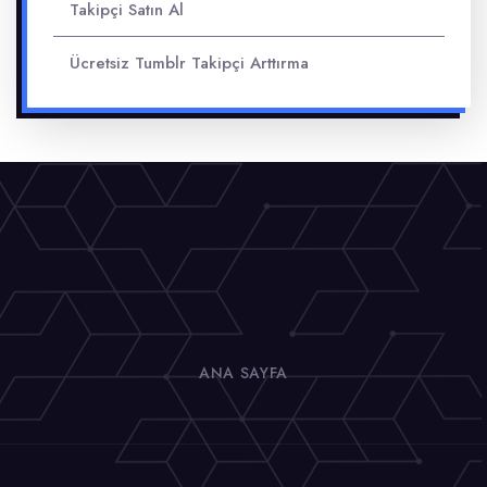
Takipçi Satın Al
Ücretsiz Tumblr Takipçi Arttırma
ANA SAYFA