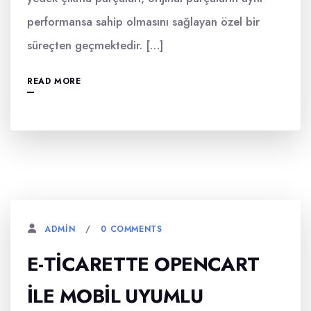
performansa sahip olmasını sağlayan özel bir
süreçten geçmektedir. […]
READ MORE
0 COMMENTS
ADMIN
E-TICARETTE OPENCART
İLE MOBIL UYUMLU