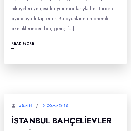
hikayeleri ve çeşitli oyun modlarıyla her türden
oyuncuya hitap eder. Bu oyunların en önemli
özelliklerinden biri, geniş […]
READ MORE
0 COMMENTS
ADMIN
İSTANBUL BAHÇELIEVLER