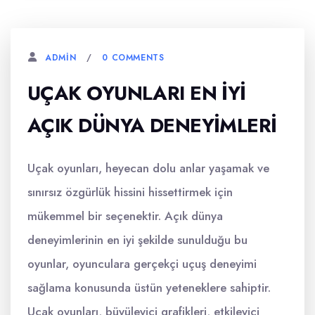
0 COMMENTS
ADMIN
UÇAK OYUNLARI EN İYI
AÇIK DÜNYA DENEYIMLERI
Uçak oyunları, heyecan dolu anlar yaşamak ve
sınırsız özgürlük hissini hissettirmek için
mükemmel bir seçenektir. Açık dünya
deneyimlerinin en iyi şekilde sunulduğu bu
oyunlar, oyunculara gerçekçi uçuş deneyimi
sağlama konusunda üstün yeteneklere sahiptir.
Uçak oyunları, büyüleyici grafikleri, etkileyici