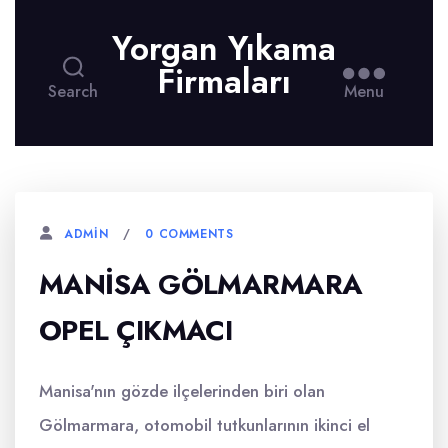
Yorgan Yıkama
Firmaları
Search
Menu
0 COMMENTS
ADMIN
MANISA GÖLMARMARA
OPEL ÇIKMACI
Manisa'nın gözde ilçelerinden biri olan
Gölmarmara, otomobil tutkunlarının ikinci el