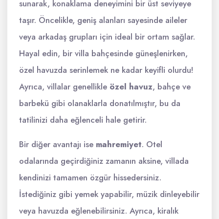
sunarak, konaklama deneyimini bir üst seviyeye
taşır. Öncelikle, geniş alanları sayesinde aileler
veya arkadaş grupları için ideal bir ortam sağlar.
Hayal edin, bir villa bahçesinde güneşlenirken,
özel havuzda serinlemek ne kadar keyifli olurdu!
Ayrıca, villalar genellikle
özel havuz
, bahçe ve
barbekü gibi olanaklarla donatılmıştır, bu da
tatilinizi daha eğlenceli hale getirir.
Bir diğer avantajı ise
mahremiyet
. Otel
odalarında geçirdiğiniz zamanın aksine, villada
kendinizi tamamen özgür hissedersiniz.
İstediğiniz gibi yemek yapabilir, müzik dinleyebilir
veya havuzda eğlenebilirsiniz. Ayrıca, kiralık