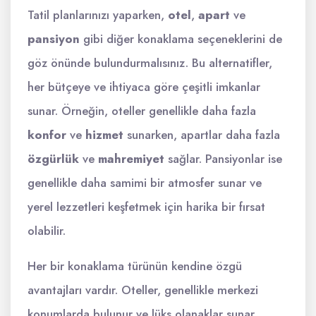
Tatil planlarınızı yaparken,
otel
,
apart
ve
pansiyon
gibi diğer konaklama seçeneklerini de
göz önünde bulundurmalısınız. Bu alternatifler,
her bütçeye ve ihtiyaca göre çeşitli imkanlar
sunar. Örneğin, oteller genellikle daha fazla
konfor
ve
hizmet
sunarken, apartlar daha fazla
özgürlük
ve
mahremiyet
sağlar. Pansiyonlar ise
genellikle daha samimi bir atmosfer sunar ve
yerel lezzetleri keşfetmek için harika bir fırsat
olabilir.
Her bir konaklama türünün kendine özgü
avantajları vardır. Oteller, genellikle merkezi
konumlarda bulunur ve lüks olanaklar sunar.