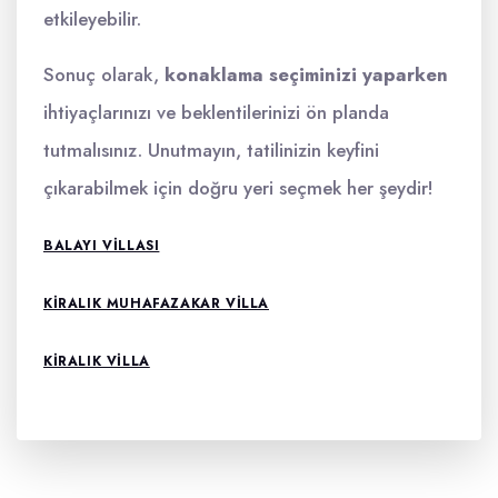
etkileyebilir.
Sonuç olarak,
konaklama seçiminizi yaparken
ihtiyaçlarınızı ve beklentilerinizi ön planda
tutmalısınız. Unutmayın, tatilinizin keyfini
çıkarabilmek için doğru yeri seçmek her şeydir!
BALAYI VILLASI
KIRALIK MUHAFAZAKAR VILLA
KIRALIK VILLA