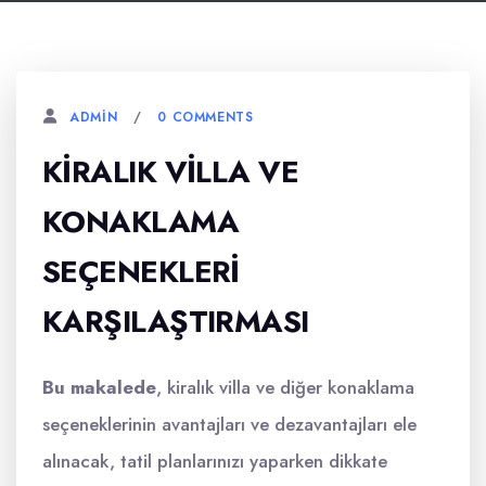
0 COMMENTS
ADMIN
KIRALIK VILLA VE
KONAKLAMA
SEÇENEKLERI
KARŞILAŞTIRMASI
Bu makalede
, kiralık villa ve diğer konaklama
seçeneklerinin avantajları ve dezavantajları ele
alınacak, tatil planlarınızı yaparken dikkate