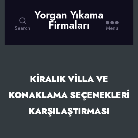
Yorgan Yıkama
Firmaları
Search
Menu
KIRALIK VILLA VE
KONAKLAMA SEÇENEKLERI
KARŞILAŞTIRMASI