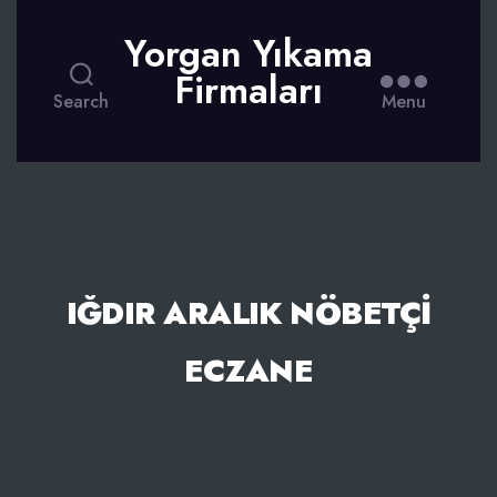
Yorgan Yıkama
Firmaları
Search
Menu
IĞDIR ARALIK NÖBETÇI
ECZANE