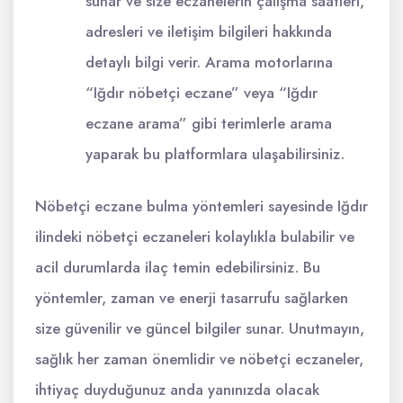
sunar ve size eczanelerin çalışma saatleri,
adresleri ve iletişim bilgileri hakkında
detaylı bilgi verir. Arama motorlarına
“Iğdır nöbetçi eczane” veya “Iğdır
eczane arama” gibi terimlerle arama
yaparak bu platformlara ulaşabilirsiniz.
Nöbetçi eczane bulma yöntemleri sayesinde Iğdır
ilindeki nöbetçi eczaneleri kolaylıkla bulabilir ve
acil durumlarda ilaç temin edebilirsiniz. Bu
yöntemler, zaman ve enerji tasarrufu sağlarken
size güvenilir ve güncel bilgiler sunar. Unutmayın,
sağlık her zaman önemlidir ve nöbetçi eczaneler,
ihtiyaç duyduğunuz anda yanınızda olacak