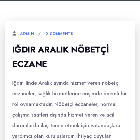
0 COMMENTS
ADMIN
IĞDIR ARALIK NÖBETÇI
ECZANE
Iğdır ilinde Aralık ayında hizmet veren nöbetçi
eczaneler, sağlık hizmetlerine erişimde önemli bir
rol oynamaktadır. Nöbetçi eczaneler, normal
çalışma saatleri dışında hizmet veren ve acil
durumlarda ilaç temin etmek için vatandaşlara
yardımcı olan kuruluşlardır. İhtiyaç duyulan