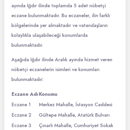
ayında Iğdır ilinde toplamda 5 adet nöbetçi
eczane bulunmaktadır. Bu eczaneler, ilin farklı
bölgelerinde yer almaktadır ve vatandaşların
kolaylıkla ulaşabileceği konumlarda
bulunmaktadır.
Aşağıda Iğdır ilinde Aralık ayında hizmet veren
nöbetçi eczanelerin isimleri ve konumları
bulunmaktadır:
Eczane Adı
Konumu
Eczane 1
Merkez Mahalle, İstasyon Caddesi
Eczane 2
Gültepe Mahalle, Atatürk Bulvarı
Eczane 3
Çınarlı Mahalle, Cumhuriyet Sokak