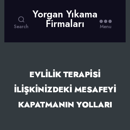
Yorgan Yıkama
Firmaları
Search
Menu
EVLILIK TERAPISI
İLIŞKINIZDEKI MESAFEYI
KAPATMANIN YOLLARI