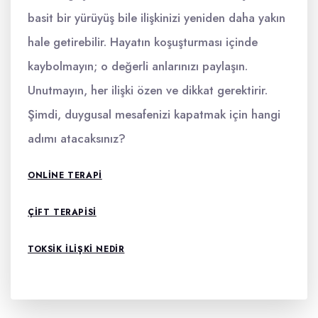
basit bir yürüyüş bile ilişkinizi yeniden daha yakın
hale getirebilir. Hayatın koşuşturması içinde
kaybolmayın; o değerli anlarınızı paylaşın.
Unutmayın, her ilişki özen ve dikkat gerektirir.
Şimdi, duygusal mesafenizi kapatmak için hangi
adımı atacaksınız?
ONLINE TERAPI
ÇIFT TERAPISI
TOKSIK ILIŞKI NEDIR