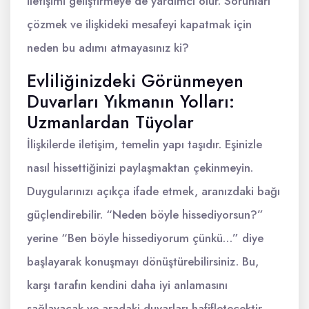
iletişimi geliştirmeye de yardımcı olur. Sorunları
çözmek ve ilişkideki mesafeyi kapatmak için
neden bu adımı atmayasınız ki?
Evliliğinizdeki Görünmeyen
Duvarları Yıkmanın Yolları:
Uzmanlardan Tüyolar
İlişkilerde iletişim, temelin yapı taşıdır. Eşinizle
nasıl hissettiğinizi paylaşmaktan çekinmeyin.
Duygularınızı açıkça ifade etmek, aranızdaki bağı
güçlendirebilir. “Neden böyle hissediyorsun?”
yerine “Ben böyle hissediyorum çünkü…” diye
başlayarak konuşmayı dönüştürebilirsiniz. Bu,
karşı tarafın kendini daha iyi anlamasını
sağlayacak ve aradaki duvarları hafifletecektir.