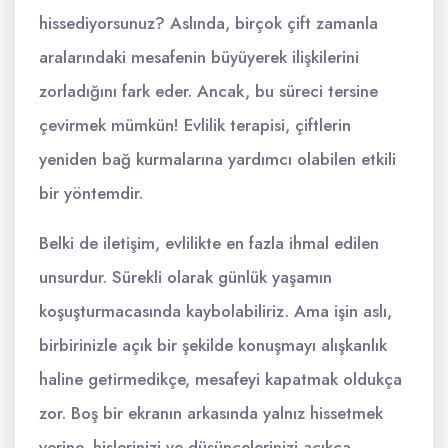
hissediyorsunuz? Aslında, birçok çift zamanla
aralarındaki mesafenin büyüyerek ilişkilerini
zorladığını fark eder. Ancak, bu süreci tersine
çevirmek mümkün! Evlilik terapisi, çiftlerin
yeniden bağ kurmalarına yardımcı olabilen etkili
bir yöntemdir.
Belki de iletişim, evlilikte en fazla ihmal edilen
unsurdur. Sürekli olarak günlük yaşamın
koşuşturmacasında kaybolabiliriz. Ama işin aslı,
birbirinizle açık bir şekilde konuşmayı alışkanlık
haline getirmedikçe, mesafeyi kapatmak oldukça
zor. Boş bir ekranın arkasında yalnız hissetmek
yerine, hislerinizi ve düşüncelerinizi açıkça