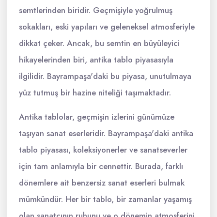
semtlerinden biridir. Geçmişiyle yoğrulmuş
sokakları, eski yapıları ve geleneksel atmosferiyle
dikkat çeker. Ancak, bu semtin en büyüleyici
hikayelerinden biri, antika tablo piyasasıyla
ilgilidir. Bayrampaşa'daki bu piyasa, unutulmaya
yüz tutmuş bir hazine niteliği taşımaktadır.
Antika tablolar, geçmişin izlerini günümüze
taşıyan sanat eserleridir. Bayrampaşa'daki antika
tablo piyasası, koleksiyonerler ve sanatseverler
için tam anlamıyla bir cennettir. Burada, farklı
dönemlere ait benzersiz sanat eserleri bulmak
mümkündür. Her bir tablo, bir zamanlar yaşamış
olan sanatçının ruhunu ve o dönemin atmosferini