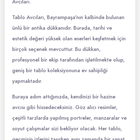
Avcıları.
Tablo Avcıları, Bayrampaşa'nın kalbinde bulunan
ünlü bir antika dükkanıdır. Burada, tarihi ve
estetik değeri yüksek olan eserleri keşfetmek için
birçok seçenek mevcuttur. Bu dükkan,
profesyonel bir ekip tarafından işletilmekte olup,
geniş bir tablo koleksiyonuna ev sahipliği
yapmaktadır.
Buraya adım attığınızda, kendinizi bir hazine
avcısı gibi hissedeceksiniz. Göz alıcı resimler,
çeşitli tarzlarda yapılmış portreler, manzaralar ve
soyut çalışmalar sizi bekliyor olacak. Her tablo,
geçmişin izlerini taşırken aynı zamanda bir sanat