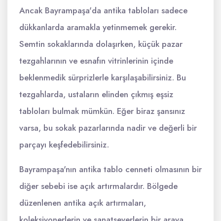
Ancak Bayrampaşa'da antika tabloları sadece
dükkanlarda aramakla yetinmemek gerekir.
Semtin sokaklarında dolaşırken, küçük pazar
tezgahlarının ve esnafın vitrinlerinin içinde
beklenmedik sürprizlerle karşılaşabilirsiniz. Bu
tezgahlarda, ustaların elinden çıkmış eşsiz
tabloları bulmak mümkün. Eğer biraz şansınız
varsa, bu sokak pazarlarında nadir ve değerli bir
parçayı keşfedebilirsiniz.
Bayrampaşa'nın antika tablo cenneti olmasının bir
diğer sebebi ise açık artırmalardır. Bölgede
düzenlenen antika açık artırmaları,
koleksiyonerlerin ve sanatseverlerin bir araya