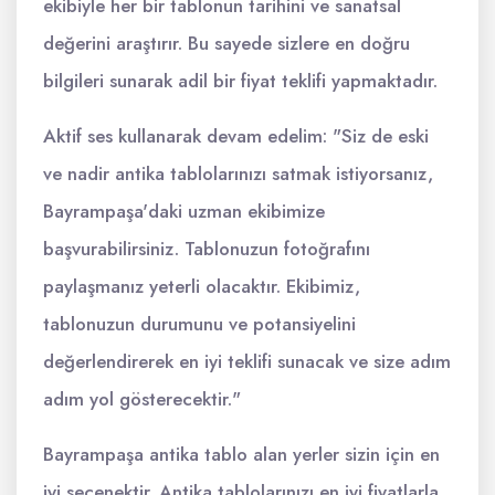
ekibiyle her bir tablonun tarihini ve sanatsal
değerini araştırır. Bu sayede sizlere en doğru
bilgileri sunarak adil bir fiyat teklifi yapmaktadır.
Aktif ses kullanarak devam edelim: "Siz de eski
ve nadir antika tablolarınızı satmak istiyorsanız,
Bayrampaşa'daki uzman ekibimize
başvurabilirsiniz. Tablonuzun fotoğrafını
paylaşmanız yeterli olacaktır. Ekibimiz,
tablonuzun durumunu ve potansiyelini
değerlendirerek en iyi teklifi sunacak ve size adım
adım yol gösterecektir."
Bayrampaşa antika tablo alan yerler sizin için en
iyi seçenektir. Antika tablolarınızı en iyi fiyatlarla