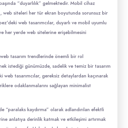
başında “duyarlılık” gelmektedir. Mobil cihaz
, web siteleri her tür ekran boyutunda sorunsuz bir
pez'deki web tasarımcılar, duyarlı ve mobil uyumlu
ve her yerde web sitelerine erişebilmesini
web tasarım trendlerinde önemli bir rol
şmek istediği günümüzde, sadelik ve temiz bir tasarım
i web tasarımcılar, gereksiz detaylardan kaçınarak
eriklere odaklanmalarını sağlayan minimalist
de “paralaks kaydırma” olarak adlandırılan efektli
erine anlatıya derinlik katmak ve etkileşimi artırmak