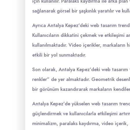
için kullanılır. Paralaks kaydırma ile arka pla
sağlanarak görsel bir şaşkınlık yaratılır ve kullan
Ayrıca Antalya Kepez'deki web tasarım trendl
Kullanıcıların dikkatini çekmek ve etkileşimi a
kullanılmaktadır. Video içerikler, markaların 
etkili bir yol sunmaktadır.
Son olarak, Antalya Kepez'deki web tasarım t
renkler” de yer almaktadır. Geometrik desenle
bir görünüm kazandırarak markaların kendileri
Antalya Kepez'de yükselen web tasarım trendle
güçlendirmek ve kullanıcılarla etkileşimi artır
minimalizm, paralaks kaydırma, video içerik, 