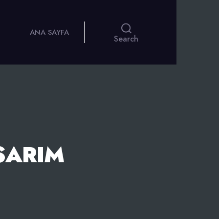
ANA SAYFA
Search
SARIM