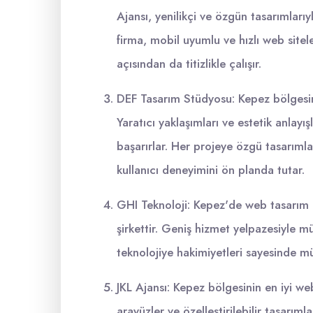
Ajansı, yenilikçi ve özgün tasarımları
firma, mobil uyumlu ve hızlı web sit
açısından da titizlikle çalışır.
DEF Tasarım Stüdyosu: Kepez bölgesin
Yaratıcı yaklaşımları ve estetik anlayış
başarırlar. Her projeye özgü tasarımları
kullanıcı deneyimini ön planda tutar.
GHI Teknoloji: Kepez'de web tasarım a
şirkettir. Geniş hizmet yelpazesiyle mü
teknolojiye hakimiyetleri sayesinde müş
JKL Ajansı: Kepez bölgesinin en iyi web
arayüzler ve özelleştirilebilir tasarım