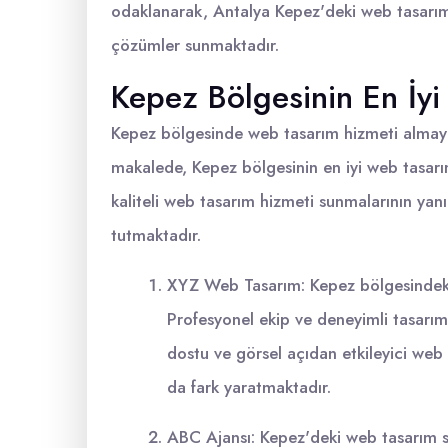
odaklanarak, Antalya Kepez'deki web tasarımcı
çözümler sunmaktadır.
Kepez Bölgesinin En İyi
Kepez bölgesinde web tasarım hizmeti almayı d
makalede, Kepez bölgesinin en iyi web tasarım ş
kaliteli web tasarım hizmeti sunmalarının yan
tutmaktadır.
XYZ Web Tasarım: Kepez bölgesindeki 
Profesyonel ekip ve deneyimli tasarım
dostu ve görsel açıdan etkileyici web 
da fark yaratmaktadır.
ABC Ajansı: Kepez'deki web tasarım s