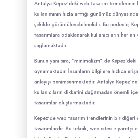
Antalya Kepez'deki web tasarım trendlerinin 
kullanımının hızla arttığı günümüz dünyasında
şekilde görüntülenebilmelidir. Bu nedenle, Ke
tasarımlara odaklanarak kullanıcıların her an 
sağlamaktadır.
Bunun yanı sıra, “minimalizm” de Kepez'deki 
oynamaktadır. İnsanların bilgilere hızlıca eri
anlayışı benimsenmektedir. Antalya Kepez'dek
kullanıcıların dikkatini dağıtmadan önemli iç
tasarımlar oluşturmaktadır.
Kepez'de web tasarım trendlerinin bir diğeri 
tasarımlardır. Bu teknik, web sitesi ziyaretçil