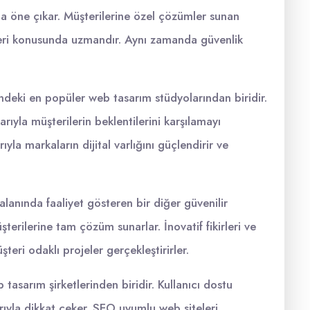
yla öne çıkar. Müşterilerine özel çözümler sunan
eleri konusunda uzmandır. Aynı zamanda güvenlik
deki en popüler web tasarım stüdyolarından biridir.
larıyla müşterilerin beklentilerini karşılamayı
yla markaların dijital varlığını güçlendirir ve
lanında faaliyet gösteren bir diğer güvenilir
şterilerine tam çözüm sunarlar. İnovatif fikirleri ve
teri odaklı projeler gerçekleştirirler.
 tasarım şirketlerinden biridir. Kullanıcı dostu
larıyla dikkat çeker. SEO uyumlu web siteleri