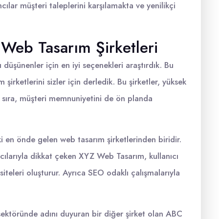
lar müşteri taleplerini karşılamakta ve yenilikçi
 Web Tasarım Şirketleri
üşünenler için en iyi seçenekleri araştırdık. Bu
irketlerini sizler için derledik. Bu şirketler, yüksek
ı sıra, müşteri memnuniyetini de ön planda
en önde gelen web tasarım şirketlerinden biridir.
cılarıyla dikkat çeken XYZ Web Tasarım, kullanıcı
siteleri oluşturur. Ayrıca SEO odaklı çalışmalarıyla
ektöründe adını duyuran bir diğer şirket olan ABC