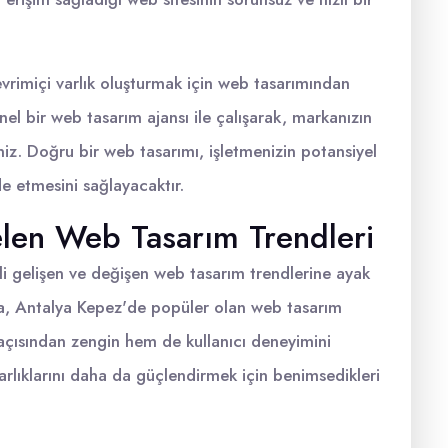
evrimiçi varlık oluşturmak için web tasarımından
nel bir web tasarım ajansı ile çalışarak, markanızın
iniz. Doğru bir web tasarımı, işletmenizin potansiyel
de etmesini sağlayacaktır.
len Web Tasarım Trendleri
li gelişen ve değişen web tasarım trendlerine ayak
da, Antalya Kepez'de popüler olan web tasarım
 açısından zengin hem de kullanıcı deneyimini
varlıklarını daha da güçlendirmek için benimsedikleri