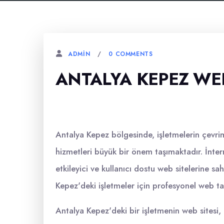
0 COMMENTS
ADMIN
ANTALYA KEPEZ WE
Antalya Kepez bölgesinde, işletmelerin çevrim
hizmetleri büyük bir önem taşımaktadır. İntern
etkileyici ve kullanıcı dostu web sitelerine 
Kepez'deki işletmeler için profesyonel web ta
Antalya Kepez'deki bir işletmenin web sitesi, 