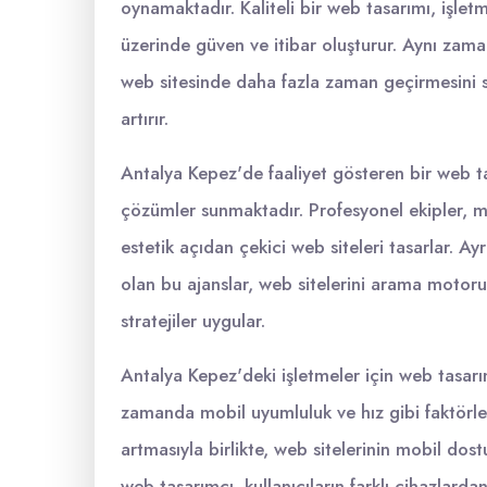
oynamaktadır. Kaliteli bir web tasarımı, işlet
üzerinde güven ve itibar oluşturur. Aynı zamand
web sitesinde daha fazla zaman geçirmesini s
artırır.
Antalya Kepez'de faaliyet gösteren bir web tas
çözümler sunmaktadır. Profesyonel ekipler, m
estetik açıdan çekici web siteleri tasarlar.
olan bu ajanslar, web sitelerini arama motoru 
stratejiler uygular.
Antalya Kepez'deki işletmeler için web tasarı
zamanda mobil uyumluluk ve hız gibi faktörlerl
artmasıyla birlikte, web sitelerinin mobil dostu
web tasarımcı, kullanıcıların farklı cihazlarda