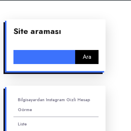
Site araması
Arama:
Bilgisayardan Instagram Gizli Hesap
Görme
Liste