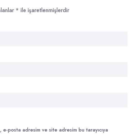
alanlar
*
ile işaretlenmişlerdir
, e-posta adresim ve site adresim bu tarayıcıya