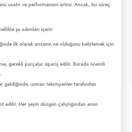
rünü uzatır ve performansını artırır. Ancak, bu süreç
llikle şu adımları içerir:
ğinde ilk olarak arızanın ne olduğunu belirlemek için
rse, gerekli parçalar sipariş edilir. Burada önemli
.
ar geldiğinde, uzman teknisyenler tarafından
t edilir. Her şeyin düzgün çalıştığından emin