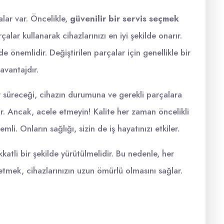
lar var. Öncelikle,
güvenilir bir servis seçmek
rçalar kullanarak cihazlarınızı en iyi şekilde onarır.
e önemlidir. Değiştirilen parçalar için genellikle bir
 avantajdır.
 süreceği, cihazın durumuna ve gerekli parçalara
ir. Ancak, acele etmeyin! Kalite her zaman öncelikli
mli. Onların sağlığı, sizin de iş hayatınızı etkiler.
katli bir şekilde yürütülmelidir. Bu nedenle, her
mek, cihazlarınızın uzun ömürlü olmasını sağlar.