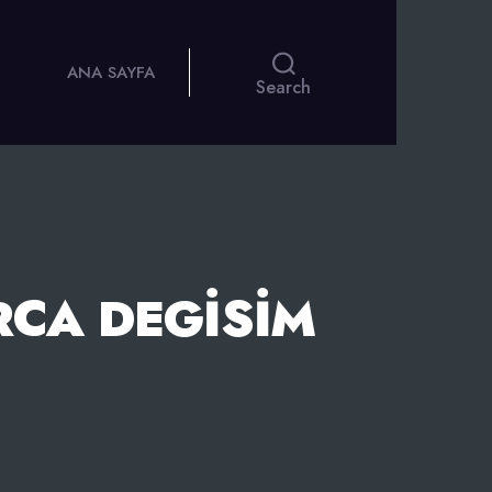
ANA SAYFA
Search
RCA DEGISIM