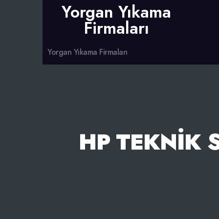
Yorgan Yıkama
Firmaları
Yorgan Yıkama Firmaları
HP TEKNIK 