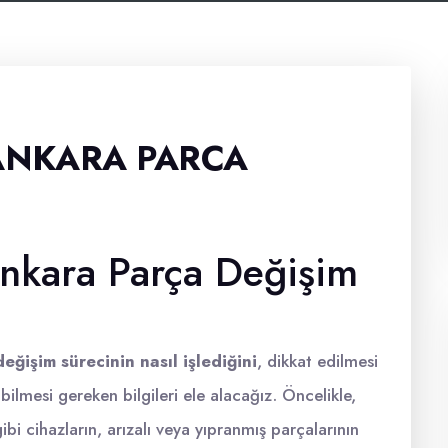
 ANKARA PARCA
Ankara Parça Değişim
eğişim sürecinin nasıl işlediğini
, dikkat edilmesi
bilmesi gereken bilgileri ele alacağız. Öncelikle,
ibi cihazların, arızalı veya yıpranmış parçalarının