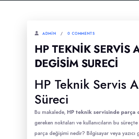
0 COMMENTS
ADMIN
HP TEKNIK SERVIS
DEGISIM SURECI
HP Teknik Servis 
Süreci
Bu makalede,
HP teknik servisinde parça d
gereken noktaları ve kullanıcıların bu süreçte 
parça değişimi nedir? Bilgisayar veya yazıcı g