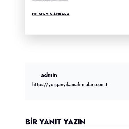
HP SERVIS ANKARA
admin
https://yorganyikamafirmalari.com.tr
BIR YANIT YAZIN