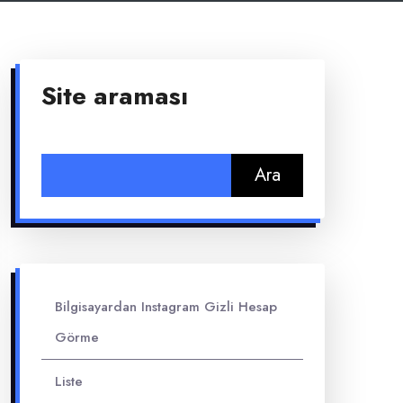
Site araması
Arama:
Bilgisayardan Instagram Gizli Hesap
Görme
Liste