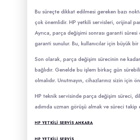
Bu süreçte dikkat edilmesi gereken bazı nokta
çok önemlidir. HP yetkili servisleri, orijinal pa
Ayrıca, parça değişimi sonrası garanti süresi d
garanti sunulur. Bu, kullanıcılar için büyük bir
Son olarak, parça değişim sürecinin ne kadar
bağlıdır. Genelde bu işlem birkaç gün sürebil
olmalıdır. Unutmayın, cihazlarınız sizin için öne
HP teknik servisinde parça değişim süreci, dik
adımda uzman görüşü almak ve süreci takip et
HP YETKILI SERVIS ANKARA
HP YETKILI SERVIS