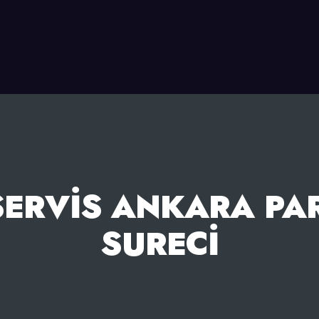
SERVIS ANKARA PA
SURECI