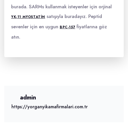
burada. SARMs kullanmak isteyenler için orjinal
satışıyla buradayız. Peptid
YK-11 MYOSTATIN
sevenler için en uygun
fiyatlarına göz
BPC-157
atın.
admin
https://yorganyikamafirmalari.com.tr