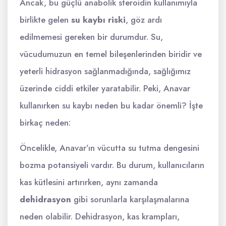
Ancak, bu güçlü anabolik steroidin kullanımıyla
birlikte gelen
su kaybı riski
, göz ardı
edilmemesi gereken bir durumdur. Su,
vücudumuzun en temel bileşenlerinden biridir ve
yeterli hidrasyon sağlanmadığında, sağlığımız
üzerinde ciddi etkiler yaratabilir. Peki, Anavar
kullanırken su kaybı neden bu kadar önemli? İşte
birkaç neden:
Öncelikle, Anavar’ın vücutta su tutma dengesini
bozma potansiyeli vardır. Bu durum, kullanıcıların
kas kütlesini artırırken, aynı zamanda
dehidrasyon
gibi sorunlarla karşılaşmalarına
neden olabilir. Dehidrasyon, kas krampları,