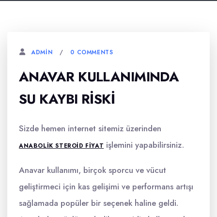
0 COMMENTS
ADMIN
ANAVAR KULLANIMINDA
SU KAYBI RISKI
Sizde hemen internet sitemiz üzerinden
işlemini yapabilirsiniz.
ANABOLIK STEROID FIYAT
Anavar kullanımı, birçok sporcu ve vücut
geliştirmeci için kas gelişimi ve performans artışı
sağlamada popüler bir seçenek haline geldi.