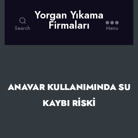
Yorgan Yıkama
Firmaları
Search
Menu
ANAVAR KULLANIMINDA SU
KAYBI RISKI